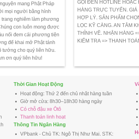
GỌI ĐẾN HOTLINE HOẶC
 nguyện mang Phật Pháp
HÀNG TRỰC TUYẾN. GIÁ
ới mọi người bằng hình
HỢP LÝ. SẢN PHẨM CHỌ
 trang nghiêm làm phương
LỌC KỸ CÀNG. AN TÂM K
 Chúng con luôn mong được
THỈNH VỀ. NHẬN HÀNG =
ầu nối đem cái phương tiện
KIẾM TRA => THANH TOÁ
ớng để khai mở Phật tánh
ô tướng cho quý liên hữu.
ảm ơn quý liên hữu!
Thời Gian Hoạt Động
V
Hoạt động: Thứ 2 đến chủ nhật hàng tuần
Giờ mở cửa: 8h30–18h30 hàng ngày
Có chỗ đậu xe Ôtô
n
Thanh toán linh hoạt
ch
Thông Tin Ngân Hàng
H
VPbank - Chủ TK: Ngô Thị Như Mai. STK: