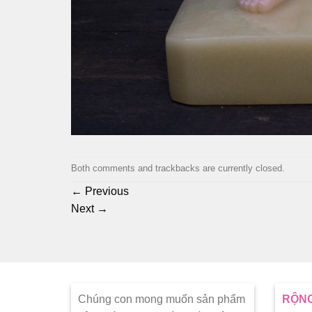
Both comments and trackbacks are currently closed.
←
Previous
Next
→
Chúng con mong muốn sản phẩm
RỘNG