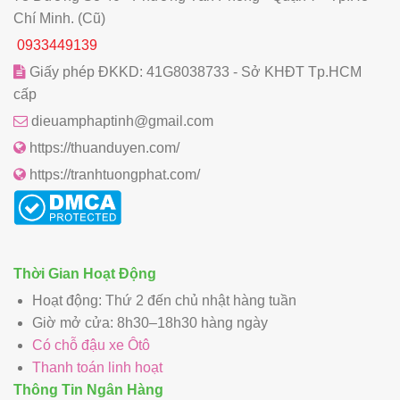
Chí Minh. (Cũ)
0933449139
Giấy phép ĐKKD: 41G8038733 - Sở KHĐT Tp.HCM
cấp
dieuamphaptinh@gmail.com
https://thuanduyen.com/
https://tranhtuongphat.com/
Thời Gian Hoạt Động
Hoạt động: Thứ 2 đến chủ nhật hàng tuần
Giờ mở cửa: 8h30–18h30 hàng ngày
Có chỗ đậu xe Ôtô
Thanh toán linh hoạt
Thông Tin Ngân Hàng