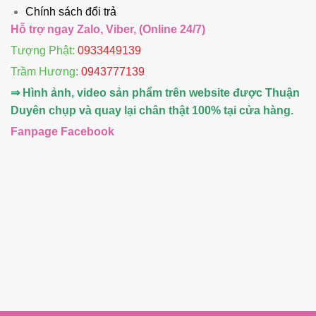
Chính sách đổi trả
Hỗ trợ ngay Zalo, Viber, (Online 24/7)
Tượng Phật:
0933449139
Trầm Hương
:
0943777139
⇒ Hình ảnh, video sản phẩm trên website được Thuận
Duyên chụp và quay lại chân thật 100% tại cửa hàng.
Fanpage Facebook