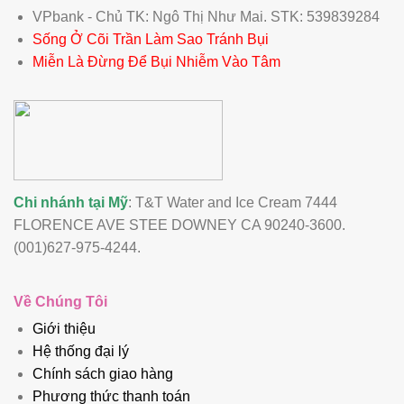
VPbank - Chủ TK: Ngô Thị Như Mai. STK: 539839284
Sống Ở Cõi Trần Làm Sao Tránh Bụi
Miễn Là Đừng Để Bụi Nhiễm Vào Tâm
Chi nhánh tại Mỹ
: T&T Water and Ice Cream 7444
FLORENCE AVE STEE DOWNEY CA 90240-3600.
(001)627-975-4244.
Về Chúng Tôi
Giới thiệu
Hệ thống đại lý
Chính sách giao hàng
Phương thức thanh toán