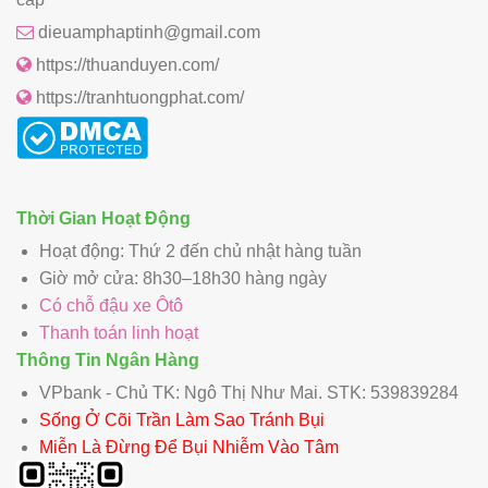
dieuamphaptinh@gmail.com
https://thuanduyen.com/
https://tranhtuongphat.com/
Thời Gian Hoạt Động
Hoạt động: Thứ 2 đến chủ nhật hàng tuần
Giờ mở cửa: 8h30–18h30 hàng ngày
Có chỗ đậu xe Ôtô
Thanh toán linh hoạt
Thông Tin Ngân Hàng
VPbank - Chủ TK: Ngô Thị Như Mai. STK: 539839284
Sống Ở Cõi Trần Làm Sao Tránh Bụi
Miễn Là Đừng Để Bụi Nhiễm Vào Tâm