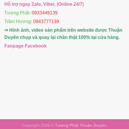
Hỗ trợ ngay Zalo, Viber, (Online 24/7)
Tượng Phật:
0933449139
Trầm Hương
:
0943777139
⇒ Hình ảnh, video sản phẩm trên website được Thuận
Duyên chụp và quay lại chân thật 100% tại cửa hàng.
Fanpage Facebook
Copyright 2026 ©
Tượng Phật Thuận Duyên.