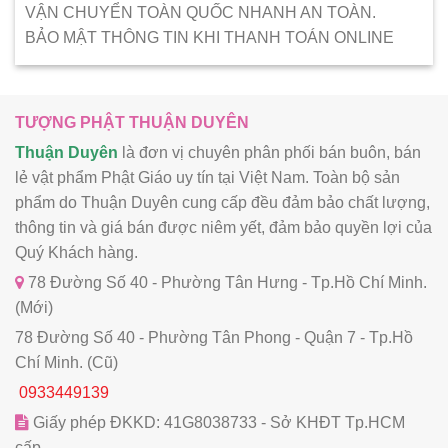
VẬN CHUYỂN TOÀN QUỐC NHANH AN TOÀN.
BẢO MẬT THÔNG TIN KHI THANH TOÁN ONLINE
TƯỢNG PHẬT THUẬN DUYÊN
Thuận Duyên
là đơn vị chuyên phân phối bán buôn, bán
lẻ vật phẩm Phật Giáo uy tín tại Việt Nam. Toàn bộ sản
phẩm do Thuận Duyên cung cấp đều đảm bảo chất lượng,
thông tin và giá bán được niêm yết, đảm bảo quyền lợi của
Quý Khách hàng.
78 Đường Số 40 - Phường Tân Hưng - Tp.Hồ Chí Minh.
(Mới)
78 Đường Số 40 - Phường Tân Phong - Quận 7 - Tp.Hồ
Chí Minh. (Cũ)
0933449139
Giấy phép ĐKKD: 41G8038733 - Sở KHĐT Tp.HCM
cấp