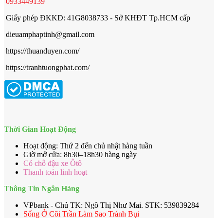
0933449139
Giấy phép ĐKKD: 41G8038733 - Sở KHĐT Tp.HCM cấp
dieuamphaptinh@gmail.com
https://thuanduyen.com/
https://tranhtuongphat.com/
Thời Gian Hoạt Động
Hoạt động: Thứ 2 đến chủ nhật hàng tuần
Giờ mở cửa: 8h30–18h30 hàng ngày
Có chỗ đậu xe Ôtô
Thanh toán linh hoạt
Thông Tin Ngân Hàng
VPbank - Chủ TK: Ngô Thị Như Mai. STK: 539839284
Sống Ở Cõi Trần Làm Sao Tránh Bụi