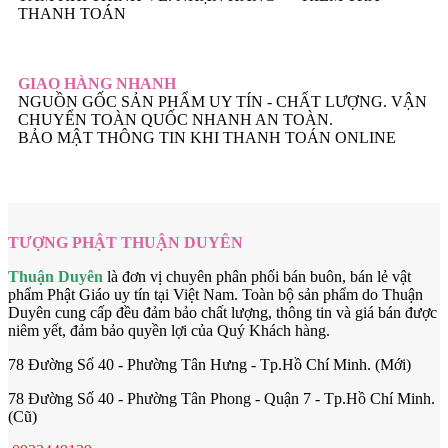
THANH TOÁN
GIAO HÀNG NHANH
NGUỒN GỐC SẢN PHẨM UY TÍN - CHẤT LƯỢNG. VẬN
CHUYỂN TOÀN QUỐC NHANH AN TOÀN.
BẢO MẬT THÔNG TIN KHI THANH TOÁN ONLINE
TƯỢNG PHẬT THUẬN DUYÊN
Thuận Duyên
là đơn vị chuyên phân phối bán buôn, bán lẻ vật
phẩm Phật Giáo uy tín tại Việt Nam. Toàn bộ sản phẩm do Thuận
Duyên cung cấp đều đảm bảo chất lượng, thông tin và giá bán được
niêm yết, đảm bảo quyền lợi của Quý Khách hàng.
78 Đường Số 40 - Phường Tân Hưng - Tp.Hồ Chí Minh. (Mới)
78 Đường Số 40 - Phường Tân Phong - Quận 7 - Tp.Hồ Chí Minh.
(Cũ)