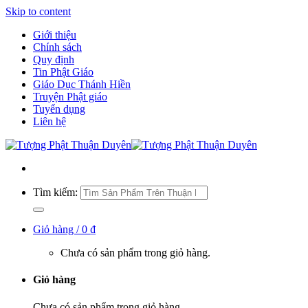
Skip to content
Giới thiệu
Chính sách
Quy định
Tin Phật Giáo
Giáo Dục Thánh Hiền
Truyện Phật giáo
Tuyển dụng
Liên hệ
Tìm kiếm:
Giỏ hàng /
0
₫
Chưa có sản phẩm trong giỏ hàng.
Giỏ hàng
Chưa có sản phẩm trong giỏ hàng.