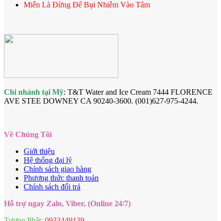
Miễn Là Đừng Để Bụi Nhiễm Vào Tâm
Chi nhánh tại Mỹ
: T&T Water and Ice Cream 7444 FLORENCE
AVE STEE DOWNEY CA 90240-3600. (001)627-975-4244.
Về Chúng Tôi
Giới thiệu
Hệ thống đại lý
Chính sách giao hàng
Phương thức thanh toán
Chính sách đổi trả
Hỗ trợ ngay Zalo, Viber, (Online 24/7)
Tượng Phật:
0933449139