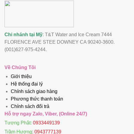
Chi nhánh tại Mỹ
: T&T Water and Ice Cream 7444
FLORENCE AVE STEE DOWNEY CA 90240-3600.
(001)627-975-4244.
Về Chúng Tôi
Giới thiệu
Hệ thống đại lý
Chính sách giao hàng
Phương thức thanh toán
Chính sách đổi trả
Hỗ trợ ngay Zalo, Viber, (Online 24/7)
Tượng Phật:
0933449139
Trầm Hương
:
0943777139