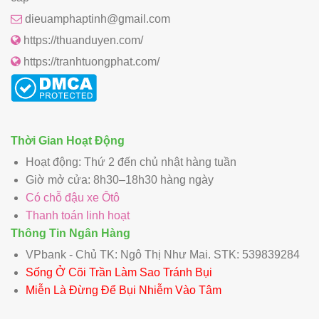
dieuamphaptinh@gmail.com
https://thuanduyen.com/
https://tranhtuongphat.com/
Thời Gian Hoạt Động
Hoạt động: Thứ 2 đến chủ nhật hàng tuần
Giờ mở cửa: 8h30–18h30 hàng ngày
Có chỗ đậu xe Ôtô
Thanh toán linh hoạt
Thông Tin Ngân Hàng
VPbank - Chủ TK: Ngô Thị Như Mai. STK: 539839284
Sống Ở Cõi Trần Làm Sao Tránh Bụi
Miễn Là Đừng Để Bụi Nhiễm Vào Tâm