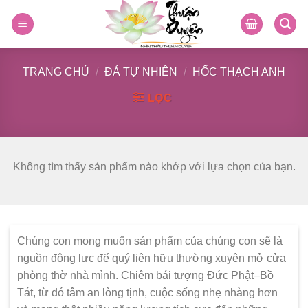
Skip
to
content
TRANG CHỦ
/
ĐÁ TỰ NHIÊN
/
HỐC THẠCH ANH
LỌC
Không tìm thấy sản phẩm nào khớp với lựa chọn của bạn.
Chúng con mong muốn sản phẩm của chúng con sẽ là
nguồn động lực để quý liên hữu thường xuyên mở cửa
phòng thờ nhà mình. Chiêm bái tượng Đức Phật–Bồ
Tát, từ đó tâm an lòng tịnh, cuộc sống nhẹ nhàng hơn