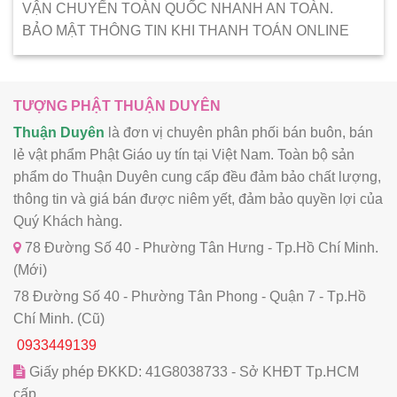
VẬN CHUYỂN TOÀN QUỐC NHANH AN TOÀN.
BẢO MẬT THÔNG TIN KHI THANH TOÁN ONLINE
TƯỢNG PHẬT THUẬN DUYÊN
Thuận Duyên
là đơn vị chuyên phân phối bán buôn, bán
lẻ vật phẩm Phật Giáo uy tín tại Việt Nam. Toàn bộ sản
phẩm do Thuận Duyên cung cấp đều đảm bảo chất lượng,
thông tin và giá bán được niêm yết, đảm bảo quyền lợi của
Quý Khách hàng.
78 Đường Số 40 - Phường Tân Hưng - Tp.Hồ Chí Minh.
(Mới)
78 Đường Số 40 - Phường Tân Phong - Quận 7 - Tp.Hồ
Chí Minh. (Cũ)
0933449139
Giấy phép ĐKKD: 41G8038733 - Sở KHĐT Tp.HCM
cấp