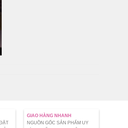
GIAO HÀNG NHANH
 ĐẶT
NGUỒN GỐC SẢN PHẨM UY