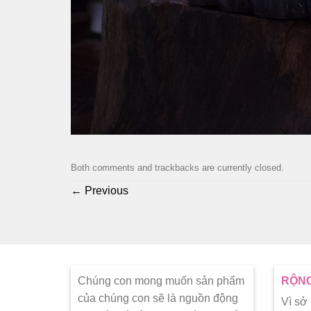
Both comments and trackbacks are currently closed.
←
Previous
Chúng con mong muốn sản phẩm
RỘNG
của chúng con sẽ là nguồn động
Vì sở