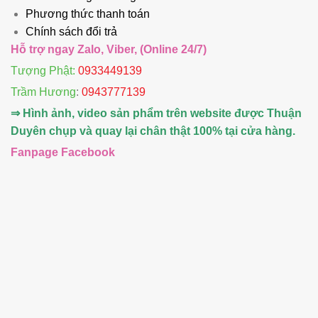
Phương thức thanh toán
Chính sách đổi trả
Hỗ trợ ngay Zalo, Viber, (Online 24/7)
Tượng Phật:
0933449139
Trầm Hương
:
0943777139
⇒ Hình ảnh, video sản phẩm trên website được Thuận
Duyên chụp và quay lại chân thật 100% tại cửa hàng.
Fanpage Facebook