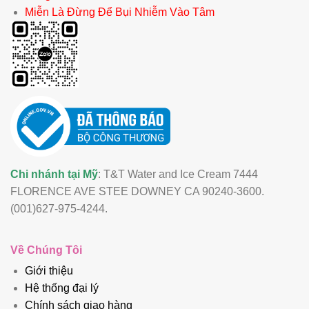
Miễn Là Đừng Để Bụi Nhiễm Vào Tâm
Chi nhánh tại Mỹ
: T&T Water and Ice Cream 7444
FLORENCE AVE STEE DOWNEY CA 90240-3600.
(001)627-975-4244.
Về Chúng Tôi
Giới thiệu
Hệ thống đại lý
Chính sách giao hàng