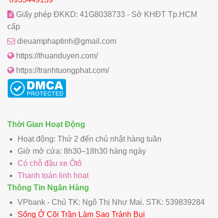
Giấy phép ĐKKD: 41G8038733 - Sở KHĐT Tp.HCM
cấp
dieuamphaptinh@gmail.com
https://thuanduyen.com/
https://tranhtuongphat.com/
Thời Gian Hoạt Động
Hoạt động: Thứ 2 đến chủ nhật hàng tuần
Giờ mở cửa: 8h30–18h30 hàng ngày
Có chỗ đậu xe Ôtô
Thanh toán linh hoạt
Thông Tin Ngân Hàng
VPbank - Chủ TK: Ngô Thị Như Mai. STK: 539839284
Sống Ở Cõi Trần Làm Sao Tránh Bụi