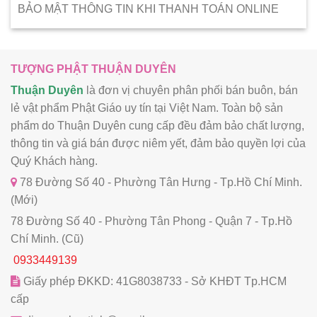
BẢO MẬT THÔNG TIN KHI THANH TOÁN ONLINE
TƯỢNG PHẬT THUẬN DUYÊN
Thuận Duyên
là đơn vị chuyên phân phối bán buôn, bán
lẻ vật phẩm Phật Giáo uy tín tại Việt Nam. Toàn bộ sản
phẩm do Thuận Duyên cung cấp đều đảm bảo chất lượng,
thông tin và giá bán được niêm yết, đảm bảo quyền lợi của
Quý Khách hàng.
78 Đường Số 40 - Phường Tân Hưng - Tp.Hồ Chí Minh.
(Mới)
78 Đường Số 40 - Phường Tân Phong - Quận 7 - Tp.Hồ
Chí Minh. (Cũ)
0933449139
Giấy phép ĐKKD: 41G8038733 - Sở KHĐT Tp.HCM
cấp