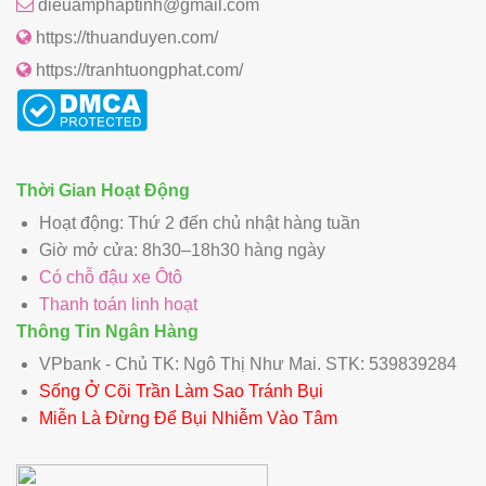
dieuamphaptinh@gmail.com
https://thuanduyen.com/
https://tranhtuongphat.com/
Thời Gian Hoạt Động
Hoạt động: Thứ 2 đến chủ nhật hàng tuần
Giờ mở cửa: 8h30–18h30 hàng ngày
Có chỗ đậu xe Ôtô
Thanh toán linh hoạt
Thông Tin Ngân Hàng
VPbank - Chủ TK: Ngô Thị Như Mai. STK: 539839284
Sống Ở Cõi Trần Làm Sao Tránh Bụi
Miễn Là Đừng Để Bụi Nhiễm Vào Tâm