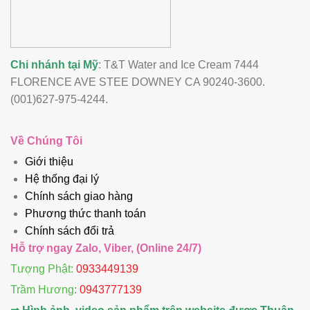
Chi nhánh tại Mỹ
: T&T Water and Ice Cream 7444
FLORENCE AVE STEE DOWNEY CA 90240-3600.
(001)627-975-4244.
Về Chúng Tôi
Giới thiệu
Hệ thống đại lý
Chính sách giao hàng
Phương thức thanh toán
Chính sách đổi trả
Hỗ trợ ngay Zalo, Viber, (Online 24/7)
Tượng Phật:
0933449139
Trầm Hương
:
0943777139