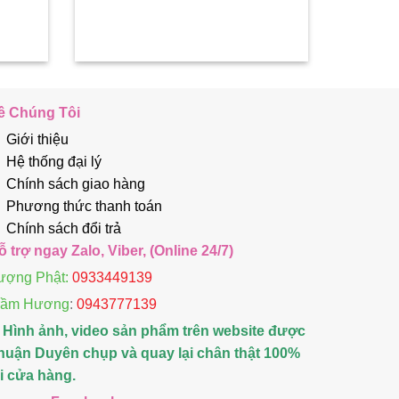
ề Chúng Tôi
Giới thiệu
Hệ thống đại lý
Chính sách giao hàng
Phương thức thanh toán
Chính sách đổi trả
ỗ trợ ngay Zalo, Viber, (Online 24/7)
ượng Phật:
0933449139
rầm Hương
:
0943777139
 Hình ảnh, video sản phẩm trên website được
huận Duyên chụp và quay lại chân thật 100%
ại cửa hàng.