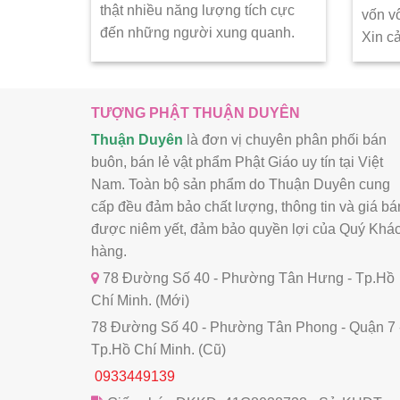
thật nhiều năng lượng tích cực
vốn v
đến những người xung quanh.
Xin c
TƯỢNG PHẬT THUẬN DUYÊN
Thuận Duyên
là đơn vị chuyên phân phối bán
buôn, bán lẻ vật phẩm Phật Giáo uy tín tại Việt
Nam. Toàn bộ sản phẩm do Thuận Duyên cung
cấp đều đảm bảo chất lượng, thông tin và giá bá
được niêm yết, đảm bảo quyền lợi của Quý Khá
hàng.
78 Đường Số 40 - Phường Tân Hưng - Tp.Hồ
Chí Minh. (Mới)
78 Đường Số 40 - Phường Tân Phong - Quận 7 
Tp.Hồ Chí Minh. (Cũ)
0933449139