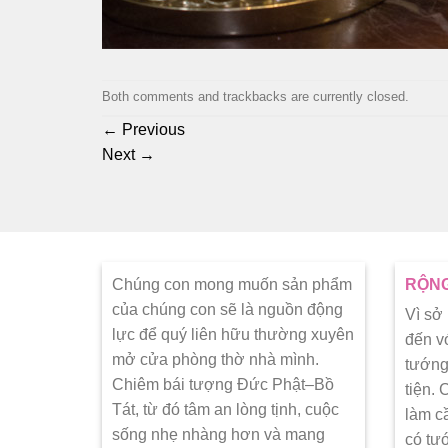
Both comments and trackbacks are currently closed.
←
Previous
Next
→
Chúng con mong muốn sản phẩm
RỘNG
của chúng con sẽ là nguồn động
Vì sở
lực để quý liên hữu thường xuyên
đến v
mở cửa phòng thờ nhà mình.
tướng
Chiêm bái tượng Đức Phật–Bồ
tiện.
Tát, từ đó tâm an lòng tịnh, cuộc
làm c
sống nhẹ nhàng hơn và mang
có tư