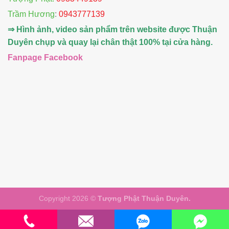
Trầm Hương
:
0943777139
⇒ Hình ảnh, video sản phẩm trên website được Thuận
Duyên chụp và quay lại chân thật 100% tại cửa hàng.
Fanpage Facebook
Copyright 2026 ©
Tượng Phật Thuận Duyên.