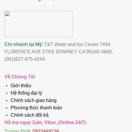
Chi nhánh tại Mỹ
: T&T Water and Ice Cream 7444
FLORENCE AVE STEE DOWNEY CA 90240-3600.
(001)627-975-4244.
Về Chúng Tôi
Giới thiệu
Hệ thống đại lý
Chính sách giao hàng
Phương thức thanh toán
Chính sách đổi trả
Hỗ trợ ngay Zalo, Viber, (Online 24/7)
Tượng Phật:
0933449139