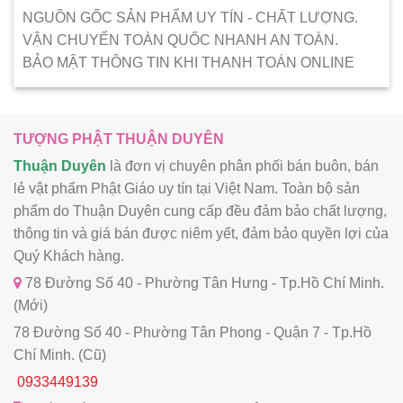
NGUỒN GỐC SẢN PHẨM UY TÍN - CHẤT LƯỢNG.
VẬN CHUYỂN TOÀN QUỐC NHANH AN TOÀN.
BẢO MẬT THÔNG TIN KHI THANH TOÁN ONLINE
TƯỢNG PHẬT THUẬN DUYÊN
Thuận Duyên
là đơn vị chuyên phân phối bán buôn, bán
lẻ vật phẩm Phật Giáo uy tín tại Việt Nam. Toàn bộ sản
phẩm do Thuận Duyên cung cấp đều đảm bảo chất lượng,
thông tin và giá bán được niêm yết, đảm bảo quyền lợi của
Quý Khách hàng.
78 Đường Số 40 - Phường Tân Hưng - Tp.Hồ Chí Minh.
(Mới)
78 Đường Số 40 - Phường Tân Phong - Quận 7 - Tp.Hồ
Chí Minh. (Cũ)
0933449139