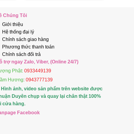
ề Chúng Tôi
Giới thiệu
Hệ thống đại lý
Chính sách giao hàng
Phương thức thanh toán
Chính sách đổi trả
ỗ trợ ngay Zalo, Viber, (Online 24/7)
ượng Phật:
0933449139
rầm Hương
:
0943777139
 Hình ảnh, video sản phẩm trên website được
huận Duyên chụp và quay lại chân thật 100%
ại cửa hàng.
anpage Facebook