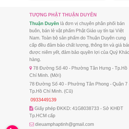
TƯỢNG PHẬT THUẬN DUYÊN
Thuận Duyên
là đơn vị chuyên phân phối bán
buôn, bán lẻ vật phẩm Phật Giáo uy tín tại Việt
Nam. Toàn bộ sản phẩm do Thuận Duyên cung
cấp đều đảm bảo chất lượng, thông tin và giá bá
được niêm yết, đảm bảo quyền lợi của Quý Khá
hàng.
78 Đường Số 40 - Phường Tân Hưng - Tp.Hồ
Chí Minh. (Mới)
78 Đường Số 40 - Phường Tân Phong - Quận 7 
Tp.Hồ Chí Minh. (Cũ)
0933449139
Giấy phép ĐKKD: 41G8038733 - Sở KHĐT
Tp.HCM cấp
dieuamphaptinh@gmail.com