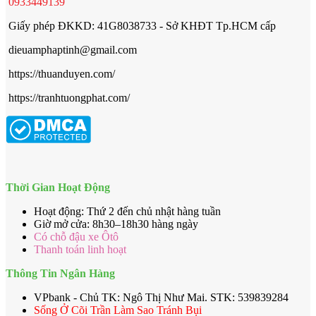
0933449139
Giấy phép ĐKKD: 41G8038733 - Sở KHĐT Tp.HCM cấp
dieuamphaptinh@gmail.com
https://thuanduyen.com/
https://tranhtuongphat.com/
Thời Gian Hoạt Động
Hoạt động: Thứ 2 đến chủ nhật hàng tuần
Giờ mở cửa: 8h30–18h30 hàng ngày
Có chỗ đậu xe Ôtô
Thanh toán linh hoạt
Thông Tin Ngân Hàng
VPbank - Chủ TK: Ngô Thị Như Mai. STK: 539839284
Sống Ở Cõi Trần Làm Sao Tránh Bụi