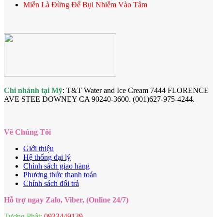
Miễn Là Đừng Để Bụi Nhiễm Vào Tâm
Chi nhánh tại Mỹ
: T&T Water and Ice Cream 7444 FLORENCE
AVE STEE DOWNEY CA 90240-3600. (001)627-975-4244.
Về Chúng Tôi
Giới thiệu
Hệ thống đại lý
Chính sách giao hàng
Phương thức thanh toán
Chính sách đổi trả
Hỗ trợ ngay Zalo, Viber, (Online 24/7)
Tượng Phật:
0933449139