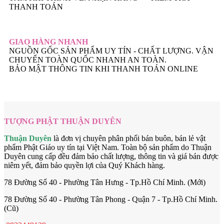
THANH TOÁN
GIAO HÀNG NHANH
NGUỒN GỐC SẢN PHẨM UY TÍN - CHẤT LƯỢNG. VẬN
CHUYỂN TOÀN QUỐC NHANH AN TOÀN.
BẢO MẬT THÔNG TIN KHI THANH TOÁN ONLINE
TƯỢNG PHẬT THUẬN DUYÊN
Thuận Duyên
là đơn vị chuyên phân phối bán buôn, bán lẻ vật
phẩm Phật Giáo uy tín tại Việt Nam. Toàn bộ sản phẩm do Thuận
Duyên cung cấp đều đảm bảo chất lượng, thông tin và giá bán được
niêm yết, đảm bảo quyền lợi của Quý Khách hàng.
78 Đường Số 40 - Phường Tân Hưng - Tp.Hồ Chí Minh. (Mới)
78 Đường Số 40 - Phường Tân Phong - Quận 7 - Tp.Hồ Chí Minh.
(Cũ)