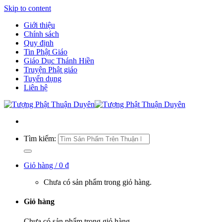
Skip to content
Giới thiệu
Chính sách
Quy định
Tin Phật Giáo
Giáo Dục Thánh Hiền
Truyện Phật giáo
Tuyển dụng
Liên hệ
Tìm kiếm:
Giỏ hàng /
0
₫
Chưa có sản phẩm trong giỏ hàng.
Giỏ hàng
Chưa có sản phẩm trong giỏ hàng.