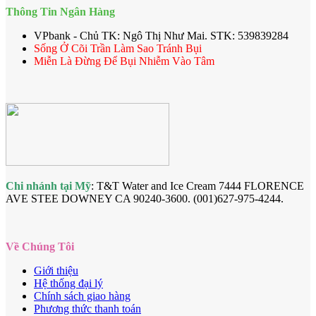
Thông Tin Ngân Hàng
VPbank - Chủ TK: Ngô Thị Như Mai. STK: 539839284
Sống Ở Cõi Trần Làm Sao Tránh Bụi
Miễn Là Đừng Để Bụi Nhiễm Vào Tâm
Chi nhánh tại Mỹ
: T&T Water and Ice Cream 7444 FLORENCE
AVE STEE DOWNEY CA 90240-3600. (001)627-975-4244.
Về Chúng Tôi
Giới thiệu
Hệ thống đại lý
Chính sách giao hàng
Phương thức thanh toán