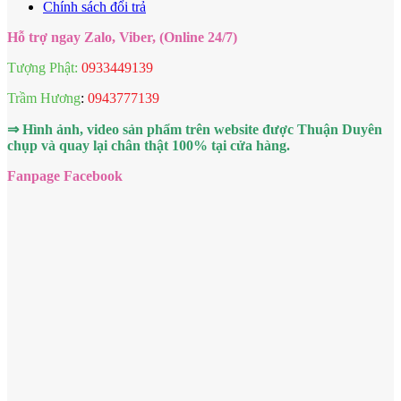
Chính sách đổi trả
Hỗ trợ ngay Zalo, Viber, (Online 24/7)
Tượng Phật:
0933449139
Trầm Hương
:
0943777139
⇒ Hình ảnh, video sản phẩm trên website được Thuận Duyên
chụp và quay lại chân thật 100% tại cửa hàng.
Fanpage Facebook