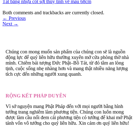
Tát bằng nhựa cốt sợi thủy tinh vẽ màu 68cm
Both comments and trackbacks are currently closed.
←
Previous
Next
→
Chúng con mong muốn sản phẩm của chúng con sẽ là nguồn
động lực để quý liên hữu thường xuyên mở cửa phòng thờ nhà
mình. Chiêm bái tượng Đức Phật–Bồ Tát, từ đó tâm an lòng
tịnh, cuộc sống nhẹ nhàng hơn và mang thật nhiều năng lượng
tích cực đến những người xung quanh.
RỘNG KẾT PHÁP DUYÊN
Vì sở nguyện mang Phật Pháp đến với mọi người bằng hình
tướng trang nghiêm làm phương tiện. Chúng con luôn mong
được làm cầu nối đem cái phương tiện có tướng để khai mở Phật
tánh vốn vô tướng cho quý liên hữu. Xin cảm ơn quý liên hữu!