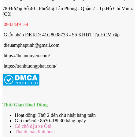
78 Đường Số 40 - Phường Tân Phong - Quận 7 - Tp.Hồ Chí Minh.
(Cũ)
0933449139
Giấy phép ĐKKD: 41G8038733 - Sở KHĐT Tp.HCM cấp
dieuamphaptinh@gmail.com
https://thuanduyen.com/
https://tranhtuongphat.com/
Thời Gian Hoạt Động
Hoạt động: Thứ 2 đến chủ nhật hàng tuần
Giờ mở cửa: 8h30–18h30 hàng ngày
Có chỗ đậu xe Ôtô
Thanh toán linh hoạt