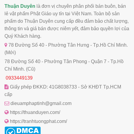
Thuận Duyên
là đơn vị chuyên phân phối bán buôn, bán
lẻ vật phẩm Phật Giáo uy tín tại Việt Nam. Toàn bộ sản
phẩm do Thuận Duyên cung cấp đều đảm bảo chất lượng,
thông tin và giá bán được niêm yết, đảm bảo quyền lợi của
Quý Khách hàng.
78 Đường Số 40 - Phường Tân Hưng - Tp.Hồ Chí Minh.
(Mới)
78 Đường Số 40 - Phường Tân Phong - Quận 7 - Tp.Hồ
Chí Minh. (Cũ)
0933449139
Giấy phép ĐKKD: 41G8038733 - Sở KHĐT Tp.HCM
cấp
dieuamphaptinh@gmail.com
https://thuanduyen.com/
https://tranhtuongphat.com/