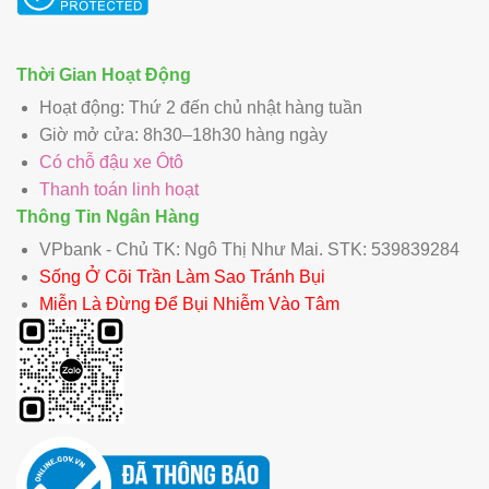
Thời Gian Hoạt Động
Hoạt động: Thứ 2 đến chủ nhật hàng tuần
Giờ mở cửa: 8h30–18h30 hàng ngày
Có chỗ đậu xe Ôtô
Thanh toán linh hoạt
Thông Tin Ngân Hàng
VPbank - Chủ TK: Ngô Thị Như Mai. STK: 539839284
Sống Ở Cõi Trần Làm Sao Tránh Bụi
Miễn Là Đừng Để Bụi Nhiễm Vào Tâm