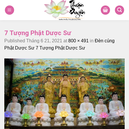
Skip
to
content
7 Tượng Phật Dược Sư
Published
Tháng 6 21, 2021
at
800 × 491
in
Đèn cúng
Phật Dược Sư 7 Tượng Phật Dược Sư