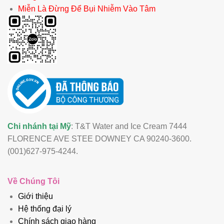
Miễn Là Đừng Để Bụi Nhiễm Vào Tâm
Chi nhánh tại Mỹ
: T&T Water and Ice Cream 7444
FLORENCE AVE STEE DOWNEY CA 90240-3600.
(001)627-975-4244.
Về Chúng Tôi
Giới thiệu
Hệ thống đại lý
Chính sách giao hàng