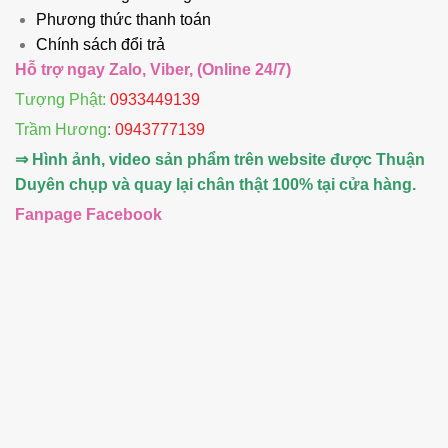
Phương thức thanh toán
Chính sách đổi trả
Hỗ trợ ngay Zalo, Viber, (Online 24/7)
Tượng Phật:
0933449139
Trầm Hương
:
0943777139
⇒ Hình ảnh, video sản phẩm trên website được Thuận
Duyên chụp và quay lại chân thật 100% tại cửa hàng.
Fanpage Facebook