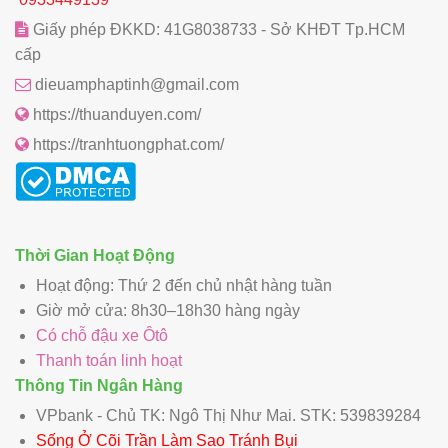
Giấy phép ĐKKD: 41G8038733 - Sở KHĐT Tp.HCM
cấp
dieuamphaptinh@gmail.com
https://thuanduyen.com/
https://tranhtuongphat.com/
Thời Gian Hoạt Động
Hoạt động: Thứ 2 đến chủ nhật hàng tuần
Giờ mở cửa: 8h30–18h30 hàng ngày
Có chỗ đậu xe Ôtô
Thanh toán linh hoạt
Thông Tin Ngân Hàng
VPbank - Chủ TK: Ngô Thị Như Mai. STK: 539839284
Sống Ở Cõi Trần Làm Sao Tránh Bụi