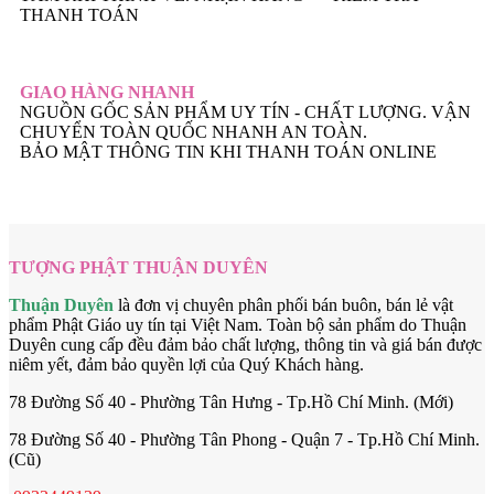
THANH TOÁN
GIAO HÀNG NHANH
NGUỒN GỐC SẢN PHẨM UY TÍN - CHẤT LƯỢNG. VẬN
CHUYỂN TOÀN QUỐC NHANH AN TOÀN.
BẢO MẬT THÔNG TIN KHI THANH TOÁN ONLINE
TƯỢNG PHẬT THUẬN DUYÊN
Thuận Duyên
là đơn vị chuyên phân phối bán buôn, bán lẻ vật
phẩm Phật Giáo uy tín tại Việt Nam. Toàn bộ sản phẩm do Thuận
Duyên cung cấp đều đảm bảo chất lượng, thông tin và giá bán được
niêm yết, đảm bảo quyền lợi của Quý Khách hàng.
78 Đường Số 40 - Phường Tân Hưng - Tp.Hồ Chí Minh. (Mới)
78 Đường Số 40 - Phường Tân Phong - Quận 7 - Tp.Hồ Chí Minh.
(Cũ)