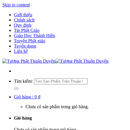
Skip to content
Giới thiệu
Chính sách
Quy định
Tin Phật Giáo
Giáo Dục Thánh Hiền
Truyện Phật giáo
Tuyển dụng
Liên hệ
Tìm kiếm:
Giỏ hàng /
0
₫
Chưa có sản phẩm trong giỏ hàng.
Giỏ hàng
Chưa có sản phẩm trong giỏ hàng.