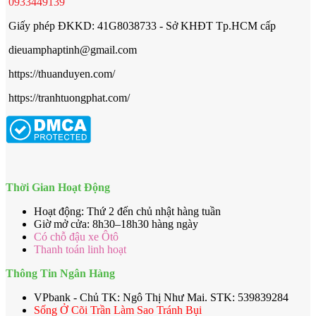
0933449139
Giấy phép ĐKKD: 41G8038733 - Sở KHĐT Tp.HCM cấp
dieuamphaptinh@gmail.com
https://thuanduyen.com/
https://tranhtuongphat.com/
Thời Gian Hoạt Động
Hoạt động: Thứ 2 đến chủ nhật hàng tuần
Giờ mở cửa: 8h30–18h30 hàng ngày
Có chỗ đậu xe Ôtô
Thanh toán linh hoạt
Thông Tin Ngân Hàng
VPbank - Chủ TK: Ngô Thị Như Mai. STK: 539839284
Sống Ở Cõi Trần Làm Sao Tránh Bụi