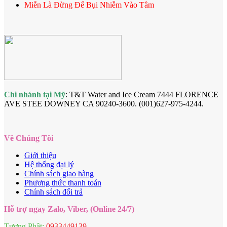
Miễn Là Đừng Để Bụi Nhiễm Vào Tâm
Chi nhánh tại Mỹ
: T&T Water and Ice Cream 7444 FLORENCE
AVE STEE DOWNEY CA 90240-3600. (001)627-975-4244.
Về Chúng Tôi
Giới thiệu
Hệ thống đại lý
Chính sách giao hàng
Phương thức thanh toán
Chính sách đổi trả
Hỗ trợ ngay Zalo, Viber, (Online 24/7)
Tượng Phật:
0933449139