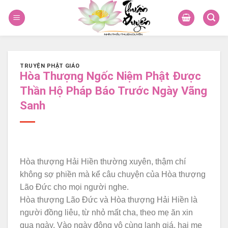
Skip
to
content
TRUYỆN PHẬT GIÁO
Hòa Thượng Ngốc Niệm Phật Được
Thần Hộ Pháp Báo Trước Ngày Vãng
Sanh
Hòa thượng Hải Hiền thường xuyên, thậm chí
không sợ phiền mà kể câu chuyện của Hòa thượng
Lão Đức cho mọi người nghe.
Hòa thượng Lão Đức và Hòa thượng Hải Hiền là
người đồng liêu, từ nhỏ mất cha, theo mẹ ăn xin
qua ngày. Vào ngày đông vô cùng lạnh giá, hai mẹ