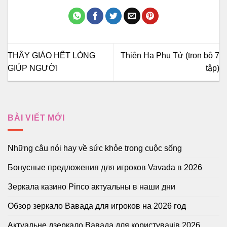
THẦY GIÁO HẾT LÒNG
Thiên Hạ Phụ Tử (trọn bộ 7
GIÚP NGƯỜI
tập)
BÀI VIẾT MỚI
Những câu nói hay về sức khỏe trong cuộc sống
Бонусные предложения для игроков Vavada в 2026
Зеркала казино Pinco актуальны в наши дни
Обзор зеркало Вавада для игроков на 2026 год
Актуальне дзеркало Вавада для користувачів 2026