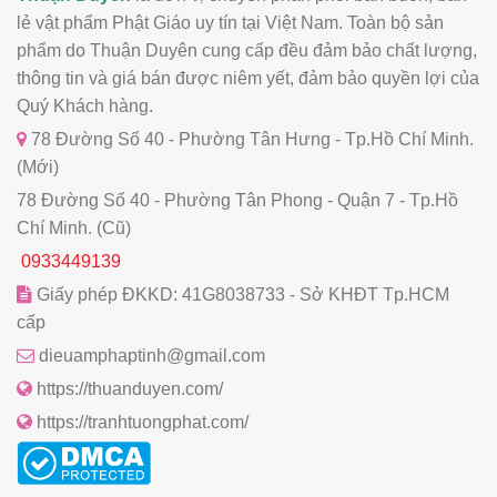
lẻ vật phẩm Phật Giáo uy tín tại Việt Nam. Toàn bộ sản
phẩm do Thuận Duyên cung cấp đều đảm bảo chất lượng,
thông tin và giá bán được niêm yết, đảm bảo quyền lợi của
Quý Khách hàng.
78 Đường Số 40 - Phường Tân Hưng - Tp.Hồ Chí Minh.
(Mới)
78 Đường Số 40 - Phường Tân Phong - Quận 7 - Tp.Hồ
Chí Minh. (Cũ)
0933449139
Giấy phép ĐKKD: 41G8038733 - Sở KHĐT Tp.HCM
cấp
dieuamphaptinh@gmail.com
https://thuanduyen.com/
https://tranhtuongphat.com/