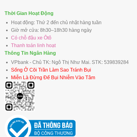
Thời Gian Hoạt Động
Hoạt động: Thứ 2 đến chủ nhật hàng tuần
Giờ mở cửa: 8h30–18h30 hàng ngày
Có chỗ đậu xe Ôtô
Thanh toán linh hoạt
Thông Tin Ngân Hàng
VPbank - Chủ TK: Ngô Thị Như Mai. STK: 539839284
Sống Ở Cõi Trần Làm Sao Tránh Bụi
Miễn Là Đừng Để Bụi Nhiễm Vào Tâm