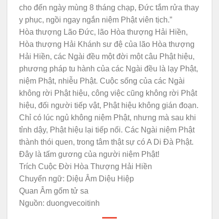
cho đến ngày mùng 8 tháng chạp, Đức tắm rửa thay
y phục, ngồi ngay ngắn niệm Phật viên tịch.”
Hòa thượng Lão Đức, lão Hòa thượng Hải Hiền,
Hòa thượng Hải Khánh sư đệ của lão Hòa thượng
Hải Hiền, các Ngài đều một đời một câu Phật hiệu,
phương pháp tu hành của các Ngài đều là lạy Phật,
niệm Phật, nhiễu Phật. Cuộc sống của các Ngài
không rời Phật hiệu, công việc cũng không rời Phật
hiệu, đối người tiếp vật, Phật hiệu không gián đoạn.
Chỉ có lúc ngủ không niệm Phật, nhưng mà sau khi
tỉnh dậy, Phật hiệu lại tiếp nối. Các Ngài niệm Phật
thành thói quen, trong tâm thật sự có A Di Đà Phật.
Đây là tấm gương của người niệm Phật!
Trích Cuộc Đời Hòa Thượng Hải Hiền
Chuyển ngữ: Diệu Âm Diệu Hiệp
Quan Âm gốm tử sa
Nguồn: duongvecoitinh