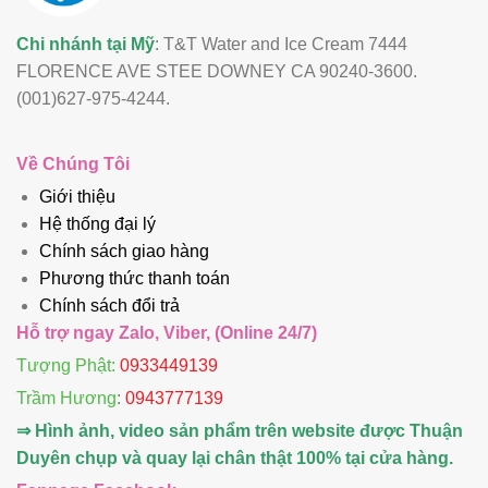
Chi nhánh tại Mỹ
: T&T Water and Ice Cream 7444
FLORENCE AVE STEE DOWNEY CA 90240-3600.
(001)627-975-4244.
Về Chúng Tôi
Giới thiệu
Hệ thống đại lý
Chính sách giao hàng
Phương thức thanh toán
Chính sách đổi trả
Hỗ trợ ngay Zalo, Viber, (Online 24/7)
Tượng Phật:
0933449139
Trầm Hương
:
0943777139
⇒ Hình ảnh, video sản phẩm trên website được Thuận
Duyên chụp và quay lại chân thật 100% tại cửa hàng.