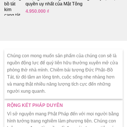
quyền uy nhất của Mật Tông
4.950.000
₫
Chúng con mong muốn sản phẩm của chúng con sẽ là
nguồn động lực để quý liên hữu thường xuyên mở cửa
phòng thờ nhà mình. Chiêm bái tượng Đức Phật–Bồ
Tát, từ đó tâm an lòng tịnh, cuộc sống nhẹ nhàng hơn
và mang thật nhiều năng lượng tích cực đến những
người xung quanh.
RỘNG KẾT PHÁP DUYÊN
Vì sở nguyện mang Phật Pháp đến với mọi người bằng
hình tướng trang nghiêm làm phương tiện. Chúng con