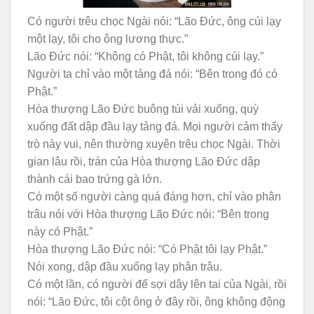
Có người trêu chọc Ngài nói: “Lão Đức, ông cúi lạy
một lạy, tôi cho ông lương thực.”
Lão Đức nói: “Không có Phật, tôi không cúi lạy.”
Người ta chỉ vào một tảng đá nói: “Bên trong đó có
Phật.”
Hòa thượng Lão Đức buông túi vải xuống, quỳ
xuống đất dập đầu lạy tảng đá. Mọi người cảm thấy
trò này vui, nên thường xuyên trêu chọc Ngài. Thời
gian lâu rồi, trán của Hòa thượng Lão Đức dập
thành cái bao trứng gà lớn.
Có một số người càng quá đáng hơn, chỉ vào phân
trâu nói với Hòa thượng Lão Đức nói: “Bên trong
này có Phật.”
Hòa thượng Lão Đức nói: “Có Phật tôi lạy Phật.”
Nói xong, dập đầu xuống lạy phân trâu.
Có một lần, có người để sợi dây lên tai của Ngài, rồi
nói: “Lão Đức, tôi cột ông ở đây rồi, ông không động