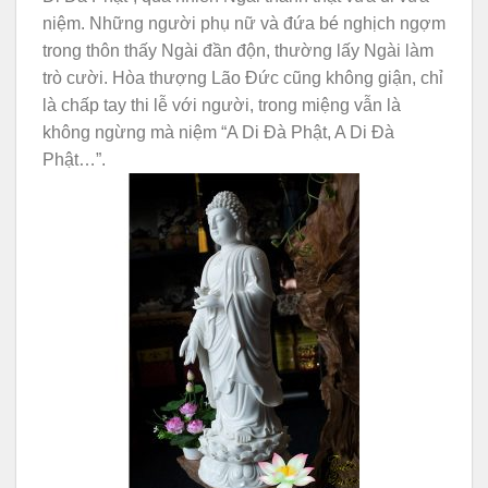
niệm. Những người phụ nữ và đứa bé nghịch ngợm
trong thôn thấy Ngài đần độn, thường lấy Ngài làm
trò cười. Hòa thượng Lão Đức cũng không giận, chỉ
là chấp tay thi lễ với người, trong miệng vẫn là
không ngừng mà niệm “A Di Đà Phật, A Di Đà
Phật…”.