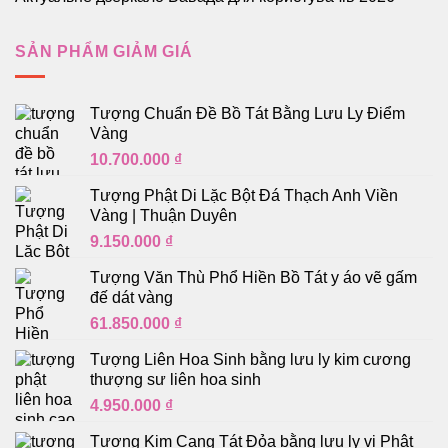
SẢN PHẨM GIẢM GIÁ
Tượng Chuẩn Đề Bồ Tát Bằng Lưu Ly Điểm
Vàng
10.700.000
₫
Tượng Phật Di Lặc Bột Đá Thạch Anh Viền
Vàng | Thuận Duyên
9.150.000
₫
Tượng Văn Thù Phổ Hiền Bồ Tát y áo vẽ gấm
đế dát vàng
61.850.000
₫
Tượng Liên Hoa Sinh bằng lưu ly kim cương
thượng sư liên hoa sinh
4.950.000
₫
Tượng Kim Cang Tát Đỏa bằng lưu ly vị Phật