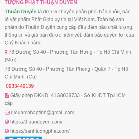
TƯỢNG PHẬT THUẬN DUYÊN
Thuận Duyên
là đơn vị chuyên phân phối bán buôn, bán
lẻ vật phẩm Phật Giáo uy tín tại Việt Nam. Toàn bộ sản
phẩm do Thuận Duyên cung cấp đều đảm bảo chất lượng,
thông tin và giá bán được niêm yết, đảm bảo quyền lợi của
Quý Khách hàng.
78 Đường Số 40 - Phường Tân Hưng - Tp.Hồ Chí Minh.
(Mới)
78 Đường Số 40 - Phường Tân Phong - Quận 7 - Tp.Hồ
Chí Minh. (Cũ)
0933449139
Giấy phép ĐKKD: 41G8038733 - Sở KHĐT Tp.HCM
cấp
dieuamphaptinh@gmail.com
https://thuanduyen.com/
https://tranhtuongphat.com/