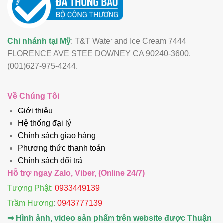
Chi nhánh tại Mỹ
: T&T Water and Ice Cream 7444
FLORENCE AVE STEE DOWNEY CA 90240-3600.
(001)627-975-4244.
Về Chúng Tôi
Giới thiệu
Hệ thống đại lý
Chính sách giao hàng
Phương thức thanh toán
Chính sách đổi trả
Hỗ trợ ngay Zalo, Viber, (Online 24/7)
Tượng Phật:
0933449139
Trầm Hương
:
0943777139
⇒ Hình ảnh, video sản phẩm trên website được Thuận