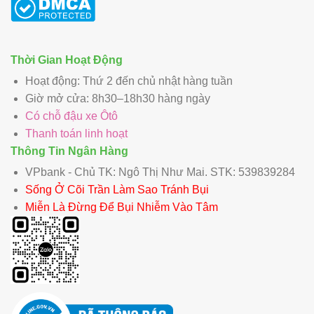
Thời Gian Hoạt Động
Hoạt động: Thứ 2 đến chủ nhật hàng tuần
Giờ mở cửa: 8h30–18h30 hàng ngày
Có chỗ đậu xe Ôtô
Thanh toán linh hoạt
Thông Tin Ngân Hàng
VPbank - Chủ TK: Ngô Thị Như Mai. STK: 539839284
Sống Ở Cõi Trần Làm Sao Tránh Bụi
Miễn Là Đừng Để Bụi Nhiễm Vào Tâm