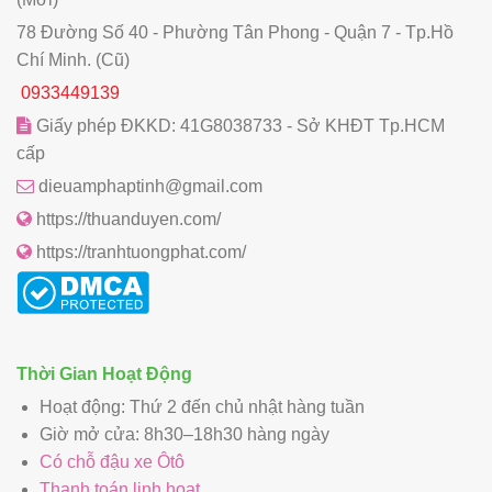
78 Đường Số 40 - Phường Tân Phong - Quận 7 - Tp.Hồ
Chí Minh. (Cũ)
0933449139
Giấy phép ĐKKD: 41G8038733 - Sở KHĐT Tp.HCM
cấp
dieuamphaptinh@gmail.com
https://thuanduyen.com/
https://tranhtuongphat.com/
Thời Gian Hoạt Động
Hoạt động: Thứ 2 đến chủ nhật hàng tuần
Giờ mở cửa: 8h30–18h30 hàng ngày
Có chỗ đậu xe Ôtô
Thanh toán linh hoạt