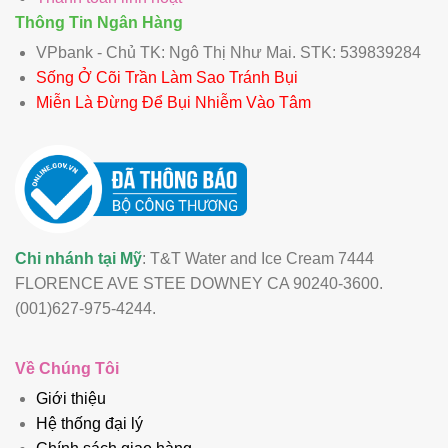
Thông Tin Ngân Hàng
VPbank - Chủ TK: Ngô Thị Như Mai. STK: 539839284
Sống Ở Cõi Trần Làm Sao Tránh Bụi
Miễn Là Đừng Để Bụi Nhiễm Vào Tâm
Chi nhánh tại Mỹ
: T&T Water and Ice Cream 7444
FLORENCE AVE STEE DOWNEY CA 90240-3600.
(001)627-975-4244.
Về Chúng Tôi
Giới thiệu
Hệ thống đại lý