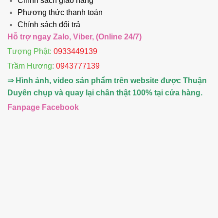
Chính sách giao hàng
Phương thức thanh toán
Chính sách đổi trả
Hỗ trợ ngay Zalo, Viber, (Online 24/7)
Tượng Phật:
0933449139
Trầm Hương
:
0943777139
⇒ Hình ảnh, video sản phẩm trên website được Thuận
Duyên chụp và quay lại chân thật 100% tại cửa hàng.
Fanpage Facebook