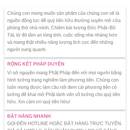
Chúng con mong muốn sản phẩm của chúng con sẽ là
nguồn động lực để quý liên hữu thường xuyên mở cửa
phòng thờ nhà mình. Chiêm bái tượng Đức Phật–Bồ
Tát, từ đó tâm an lòng tịnh, cuộc sống nhẹ nhàng hơn
và mang thật nhiều năng lượng tích cực đến những
người xung quanh.
RỘNG KẾT PHÁP DUYÊN
Vì sở nguyện mang Phật Pháp đến với mọi người bằng
hình tướng trang nghiêm làm phương tiện. Chúng con
luôn mong được làm cầu nối đem cái phương tiện có
tướng để khai mở Phật tánh vốn vô tướng cho quý liên
hữu. Xin cảm ơn quý liên hữu!
ĐẶT HÀNG NHANH
GỌI ĐẾN HOTLINE HOẶC ĐẶT HÀNG TRỰC TUYẾN.