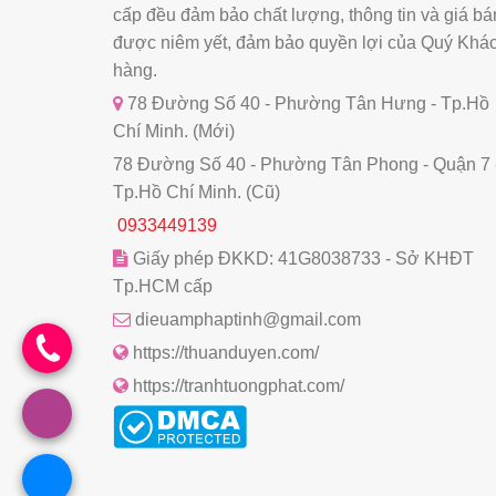
cấp đều đảm bảo chất lượng, thông tin và giá bá
được niêm yết, đảm bảo quyền lợi của Quý Khá
hàng.
78 Đường Số 40 - Phường Tân Hưng - Tp.Hồ
Chí Minh. (Mới)
78 Đường Số 40 - Phường Tân Phong - Quận 7 
Tp.Hồ Chí Minh. (Cũ)
0933449139
Giấy phép ĐKKD: 41G8038733 - Sở KHĐT
Tp.HCM cấp
dieuamphaptinh@gmail.com
https://thuanduyen.com/
https://tranhtuongphat.com/