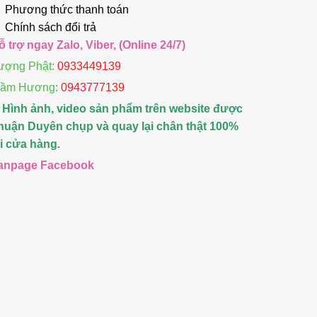
Phương thức thanh toán
Chính sách đổi trả
ỗ trợ ngay Zalo, Viber, (Online 24/7)
ượng Phật:
0933449139
rầm Hương
:
0943777139
 Hình ảnh, video sản phẩm trên website được
huận Duyên chụp và quay lại chân thật 100%
ại cửa hàng.
anpage Facebook