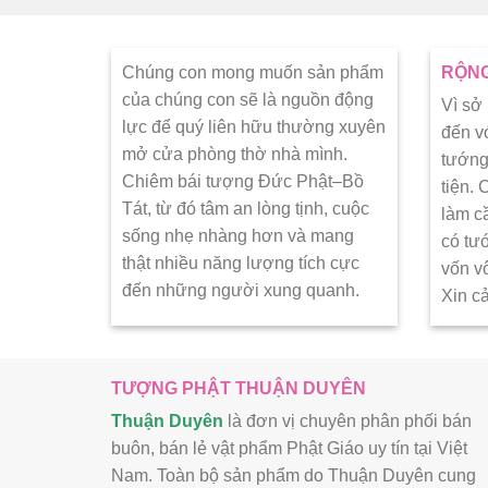
Chúng con mong muốn sản phẩm
RỘNG
của chúng con sẽ là nguồn động
Vì sở
lực để quý liên hữu thường xuyên
đến v
mở cửa phòng thờ nhà mình.
tướng
Chiêm bái tượng Đức Phật–Bồ
tiện.
Tát, từ đó tâm an lòng tịnh, cuộc
làm c
sống nhẹ nhàng hơn và mang
có tư
thật nhiều năng lượng tích cực
vốn v
đến những người xung quanh.
Xin c
TƯỢNG PHẬT THUẬN DUYÊN
Thuận Duyên
là đơn vị chuyên phân phối bán
buôn, bán lẻ vật phẩm Phật Giáo uy tín tại Việt
Nam. Toàn bộ sản phẩm do Thuận Duyên cung