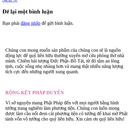
Để lại một bình luận
Bạn phải
đăng nhập
để gửi bình luận.
Chúng con mong muốn sản phẩm của chúng con sẽ là nguồn
động lực để quý liên hữu thường xuyên mở cửa phòng thờ nhà
mình. Chiêm bái tượng Đức Phật–Bồ Tát, từ đó tâm an lòng
tịnh, cuộc sống nhẹ nhàng hơn và mang thật nhiều năng lượng
tích cực đến những người xung quanh.
RỘNG KẾT PHÁP DUYÊN
Vì sở nguyện mang Phật Pháp đến với mọi người bằng hình
tướng trang nghiêm làm phương tiện. Chúng con luôn mong
được làm cầu nối đem cái phương tiện có tướng để khai mở Phật
tánh vốn vô tướng cho quý liên hữu. Xin cảm ơn quý liên hữu!