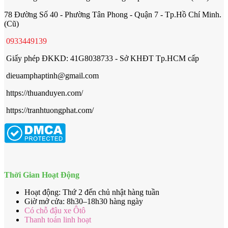
78 Đường Số 40 - Phường Tân Phong - Quận 7 - Tp.Hồ Chí Minh.
(Cũ)
0933449139
Giấy phép ĐKKD: 41G8038733 - Sở KHĐT Tp.HCM cấp
dieuamphaptinh@gmail.com
https://thuanduyen.com/
https://tranhtuongphat.com/
Thời Gian Hoạt Động
Hoạt động: Thứ 2 đến chủ nhật hàng tuần
Giờ mở cửa: 8h30–18h30 hàng ngày
Có chỗ đậu xe Ôtô
Thanh toán linh hoạt