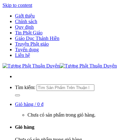
Skip to content
Giới thiệu
Chính sách
Quy định
Tin Phật Giáo
Giáo Dục Thánh Hiền
Truyện Phật giáo
Tuyển dụng
Liên hệ
Tìm kiếm:
Giỏ hàng /
0
₫
Chưa có sản phẩm trong giỏ hàng.
Giỏ hàng
Chưa có sản phẩm trong giỏ hàng.