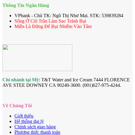
Thông Tin Ngân Hàng
VPbank - Chủ TK: Ngô Thị Như Mai. STK: 539839284
Sống Ở Cõi Trần Làm Sao Tránh Bụi
Miễn Là Đừng Để Bụi Nhiễm Vào Tâm
Chi nhánh tại Mỹ
: T&T Water and Ice Cream 7444 FLORENCE
AVE STEE DOWNEY CA 90240-3600. (001)627-975-4244.
Về Chúng Tôi
Giới thiệu
Hệ thống đại lý
Chính sách giao hàng
Phương thức thanh toán