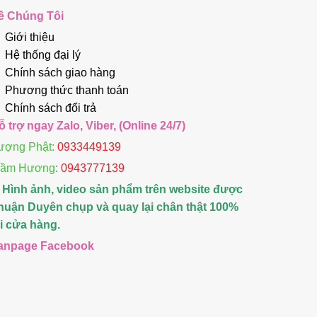
ề Chúng Tôi
Giới thiệu
Hệ thống đại lý
Chính sách giao hàng
Phương thức thanh toán
Chính sách đổi trả
ỗ trợ ngay Zalo, Viber, (Online 24/7)
ượng Phật:
0933449139
rầm Hương
:
0943777139
 Hình ảnh, video sản phẩm trên website được
huận Duyên chụp và quay lại chân thật 100%
ại cửa hàng.
anpage Facebook