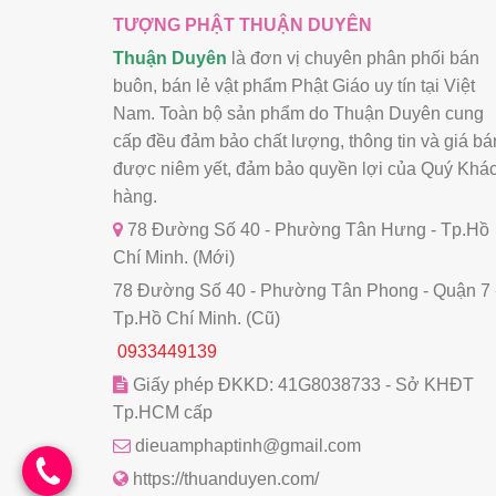
TƯỢNG PHẬT THUẬN DUYÊN
Thuận Duyên
là đơn vị chuyên phân phối bán
buôn, bán lẻ vật phẩm Phật Giáo uy tín tại Việt
Nam. Toàn bộ sản phẩm do Thuận Duyên cung
cấp đều đảm bảo chất lượng, thông tin và giá bá
được niêm yết, đảm bảo quyền lợi của Quý Khá
hàng.
78 Đường Số 40 - Phường Tân Hưng - Tp.Hồ
Chí Minh. (Mới)
78 Đường Số 40 - Phường Tân Phong - Quận 7 
Tp.Hồ Chí Minh. (Cũ)
0933449139
Giấy phép ĐKKD: 41G8038733 - Sở KHĐT
Tp.HCM cấp
dieuamphaptinh@gmail.com
https://thuanduyen.com/