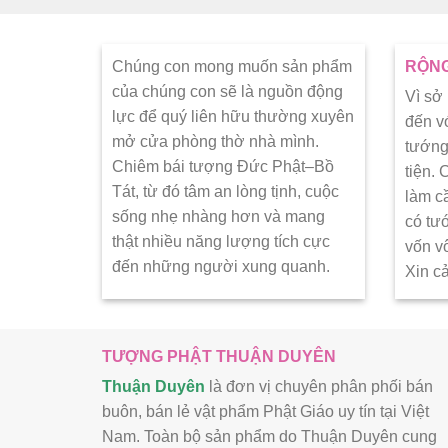
Chúng con mong muốn sản phẩm
RỘNG
của chúng con sẽ là nguồn động
Vì sở
lực để quý liên hữu thường xuyên
đến v
mở cửa phòng thờ nhà mình.
tướng
Chiêm bái tượng Đức Phật–Bồ
tiện.
Tát, từ đó tâm an lòng tịnh, cuộc
làm c
sống nhẹ nhàng hơn và mang
có tư
thật nhiều năng lượng tích cực
vốn v
đến những người xung quanh.
Xin c
TƯỢNG PHẬT THUẬN DUYÊN
Thuận Duyên
là đơn vị chuyên phân phối bán
buôn, bán lẻ vật phẩm Phật Giáo uy tín tại Việt
Nam. Toàn bộ sản phẩm do Thuận Duyên cung