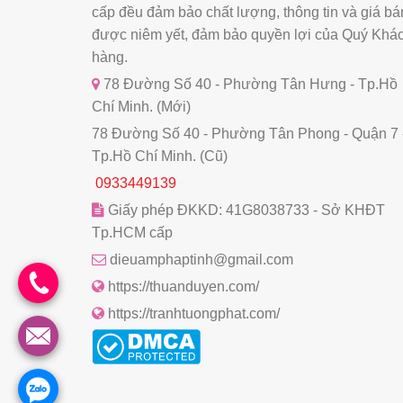
cấp đều đảm bảo chất lượng, thông tin và giá bá
được niêm yết, đảm bảo quyền lợi của Quý Khá
hàng.
78 Đường Số 40 - Phường Tân Hưng - Tp.Hồ
Chí Minh. (Mới)
78 Đường Số 40 - Phường Tân Phong - Quận 7 
Tp.Hồ Chí Minh. (Cũ)
0933449139
Giấy phép ĐKKD: 41G8038733 - Sở KHĐT
Tp.HCM cấp
dieuamphaptinh@gmail.com
https://thuanduyen.com/
https://tranhtuongphat.com/