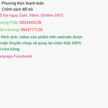
Phương thức thanh toán
Chính sách đổi trả
ỗ trợ ngay Zalo, Viber, (Online 24/7)
ượng Phật:
0933449139
rầm Hương
:
0943777139
 Hình ảnh, video sản phẩm trên website được
huận Duyên chụp và quay lại chân thật 100%
ại cửa hàng.
anpage Facebook