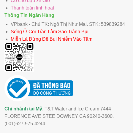
Có chỗ đậu xe Ôtô
Thanh toán linh hoạt
Thông Tin Ngân Hàng
VPbank - Chủ TK: Ngô Thị Như Mai. STK: 539839284
Sống Ở Cõi Trần Làm Sao Tránh Bụi
Miễn Là Đừng Để Bụi Nhiễm Vào Tâm
Chi nhánh tại Mỹ
: T&T Water and Ice Cream 7444
FLORENCE AVE STEE DOWNEY CA 90240-3600.
(001)627-975-4244.