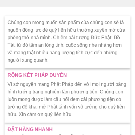
Chúng con mong muốn sản phẩm của chúng con sẽ là
nguồn động lực để quý liên hữu thường xuyên mở cửa
phòng thờ nhà mình. Chiêm bái tượng Đức Phật–Bồ
Tát, từ đó tâm an lòng tịnh, cuộc sống nhẹ nhàng hơn
và mang thật nhiều năng lượng tích cực đến những
người xung quanh.
RỘNG KẾT PHÁP DUYÊN
Vì sở nguyện mang Phật Pháp đến với mọi người bằng
hình tướng trang nghiêm làm phương tiện. Chúng con
luôn mong được làm cầu nối đem cái phương tiện có
tướng để khai mở Phật tánh vốn vô tướng cho quý liên
hữu. Xin cảm ơn quý liên hữu!
ĐẶT HÀNG NHANH