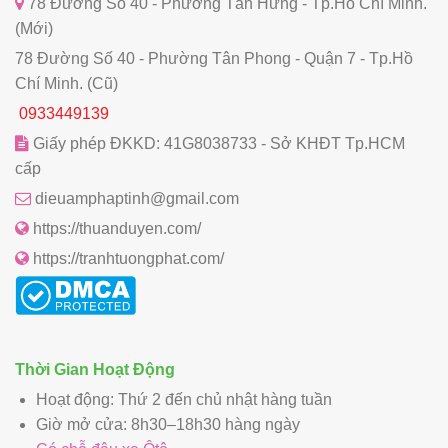
78 Đường Số 40 - Phường Tân Hưng - Tp.Hồ Chí Minh.
(Mới)
78 Đường Số 40 - Phường Tân Phong - Quận 7 - Tp.Hồ
Chí Minh. (Cũ)
0933449139
Giấy phép ĐKKD: 41G8038733 - Sở KHĐT Tp.HCM
cấp
dieuamphaptinh@gmail.com
https://thuanduyen.com/
https://tranhtuongphat.com/
Thời Gian Hoạt Động
Hoạt động: Thứ 2 đến chủ nhật hàng tuần
Giờ mở cửa: 8h30–18h30 hàng ngày