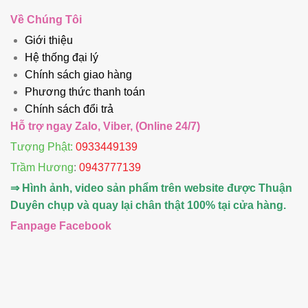
Về Chúng Tôi
Giới thiệu
Hệ thống đại lý
Chính sách giao hàng
Phương thức thanh toán
Chính sách đổi trả
Hỗ trợ ngay Zalo, Viber, (Online 24/7)
Tượng Phật:
0933449139
Trầm Hương
:
0943777139
⇒ Hình ảnh, video sản phẩm trên website được Thuận
Duyên chụp và quay lại chân thật 100% tại cửa hàng.
Fanpage Facebook