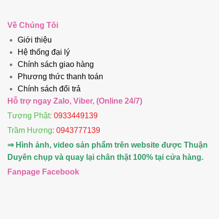
Về Chúng Tôi
Giới thiệu
Hệ thống đại lý
Chính sách giao hàng
Phương thức thanh toán
Chính sách đổi trả
Hỗ trợ ngay Zalo, Viber, (Online 24/7)
Tượng Phật:
0933449139
Trầm Hương
:
0943777139
⇒ Hình ảnh, video sản phẩm trên website được Thuận
Duyên chụp và quay lại chân thật 100% tại cửa hàng.
Fanpage Facebook