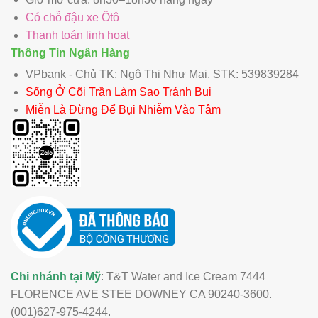
Có chỗ đậu xe Ôtô
Thanh toán linh hoạt
Thông Tin Ngân Hàng
VPbank - Chủ TK: Ngô Thị Như Mai. STK: 539839284
Sống Ở Cõi Trần Làm Sao Tránh Bụi
Miễn Là Đừng Để Bụi Nhiễm Vào Tâm
Chi nhánh tại Mỹ
: T&T Water and Ice Cream 7444
FLORENCE AVE STEE DOWNEY CA 90240-3600.
(001)627-975-4244.