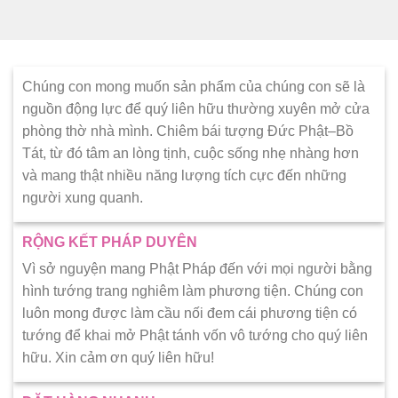
Chúng con mong muốn sản phẩm của chúng con sẽ là
nguồn động lực để quý liên hữu thường xuyên mở cửa
phòng thờ nhà mình. Chiêm bái tượng Đức Phật–Bồ
Tát, từ đó tâm an lòng tịnh, cuộc sống nhẹ nhàng hơn
và mang thật nhiều năng lượng tích cực đến những
người xung quanh.
RỘNG KẾT PHÁP DUYÊN
Vì sở nguyện mang Phật Pháp đến với mọi người bằng
hình tướng trang nghiêm làm phương tiện. Chúng con
luôn mong được làm cầu nối đem cái phương tiện có
tướng để khai mở Phật tánh vốn vô tướng cho quý liên
hữu. Xin cảm ơn quý liên hữu!