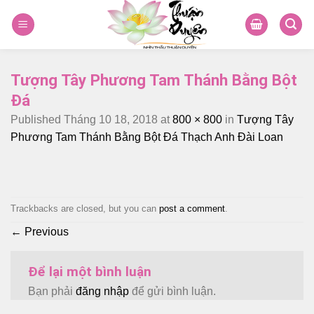
Skip
to
content
Tượng Tây Phương Tam Thánh Bằng Bột
Đá
Published
Tháng 10 18, 2018
at
800 × 800
in
Tượng Tây
Phương Tam Thánh Bằng Bột Đá Thạch Anh Đài Loan
Trackbacks are closed, but you can
post a comment
.
←
Previous
Để lại một bình luận
Bạn phải
đăng nhập
để gửi bình luận.