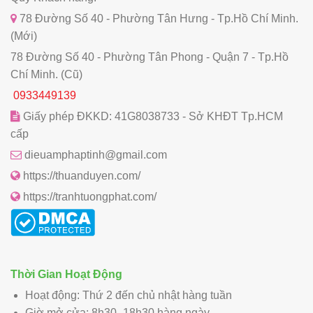
78 Đường Số 40 - Phường Tân Hưng - Tp.Hồ Chí Minh.
(Mới)
78 Đường Số 40 - Phường Tân Phong - Quận 7 - Tp.Hồ
Chí Minh. (Cũ)
0933449139
Giấy phép ĐKKD: 41G8038733 - Sở KHĐT Tp.HCM
cấp
dieuamphaptinh@gmail.com
https://thuanduyen.com/
https://tranhtuongphat.com/
Thời Gian Hoạt Động
Hoạt động: Thứ 2 đến chủ nhật hàng tuần
Giờ mở cửa: 8h30–18h30 hàng ngày