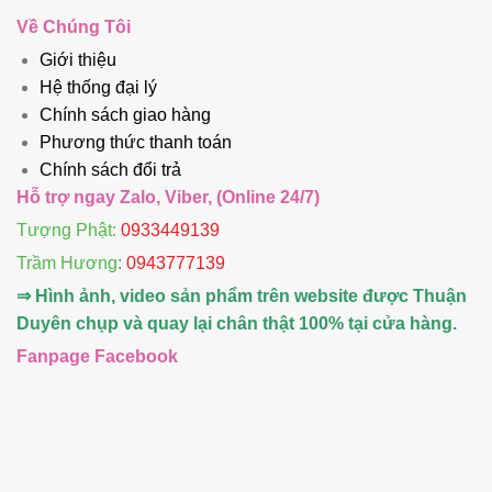
Về Chúng Tôi
Giới thiệu
Hệ thống đại lý
Chính sách giao hàng
Phương thức thanh toán
Chính sách đổi trả
Hỗ trợ ngay Zalo, Viber, (Online 24/7)
Tượng Phật:
0933449139
Trầm Hương
:
0943777139
⇒ Hình ảnh, video sản phẩm trên website được Thuận
Duyên chụp và quay lại chân thật 100% tại cửa hàng.
Fanpage Facebook