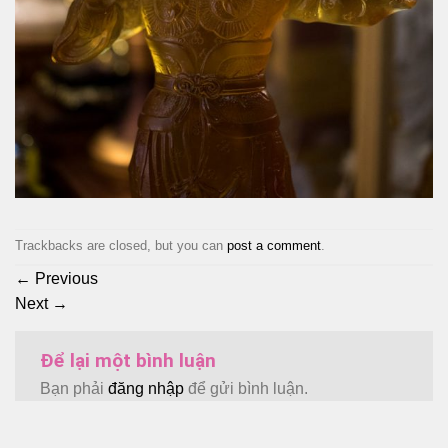
Trackbacks are closed, but you can
post a comment
.
←
Previous
Next
→
Để lại một bình luận
Bạn phải
đăng nhập
để gửi bình luận.