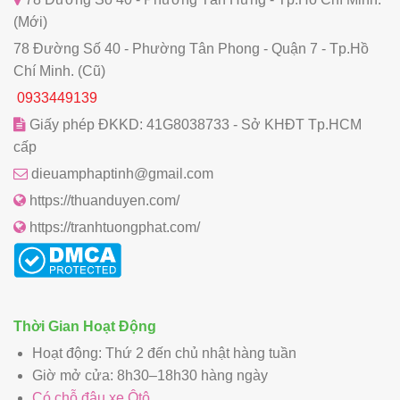
(Mới)
78 Đường Số 40 - Phường Tân Phong - Quận 7 - Tp.Hồ
Chí Minh. (Cũ)
0933449139
Giấy phép ĐKKD: 41G8038733 - Sở KHĐT Tp.HCM
cấp
dieuamphaptinh@gmail.com
https://thuanduyen.com/
https://tranhtuongphat.com/
Thời Gian Hoạt Động
Hoạt động: Thứ 2 đến chủ nhật hàng tuần
Giờ mở cửa: 8h30–18h30 hàng ngày
Có chỗ đậu xe Ôtô