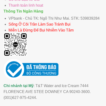
Thanh toán linh hoạt
Thông Tin Ngân Hàng
VPbank - Chủ TK: Ngô Thị Như Mai. STK: 539839284
Sống Ở Cõi Trần Làm Sao Tránh Bụi
Miễn Là Đừng Để Bụi Nhiễm Vào Tâm
Chi nhánh tại Mỹ
: T&T Water and Ice Cream 7444
FLORENCE AVE STEE DOWNEY CA 90240-3600.
(001)627-975-4244.