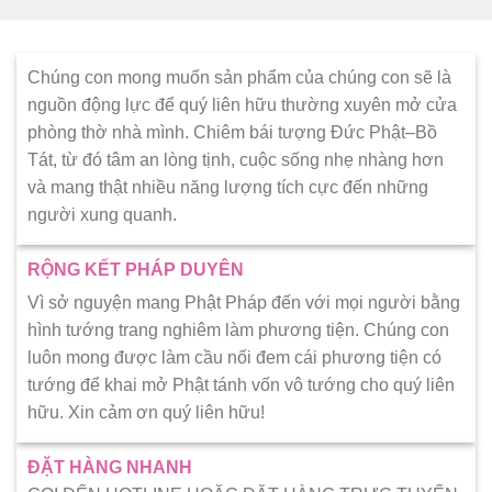
Chúng con mong muốn sản phẩm của chúng con sẽ là
nguồn động lực để quý liên hữu thường xuyên mở cửa
phòng thờ nhà mình. Chiêm bái tượng Đức Phật–Bồ
Tát, từ đó tâm an lòng tịnh, cuộc sống nhẹ nhàng hơn
và mang thật nhiều năng lượng tích cực đến những
người xung quanh.
RỘNG KẾT PHÁP DUYÊN
Vì sở nguyện mang Phật Pháp đến với mọi người bằng
hình tướng trang nghiêm làm phương tiện. Chúng con
luôn mong được làm cầu nối đem cái phương tiện có
tướng để khai mở Phật tánh vốn vô tướng cho quý liên
hữu. Xin cảm ơn quý liên hữu!
ĐẶT HÀNG NHANH