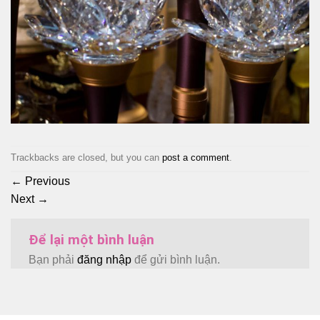
Trackbacks are closed, but you can
post a comment
.
←
Previous
Next
→
Để lại một bình luận
Bạn phải
đăng nhập
để gửi bình luận.