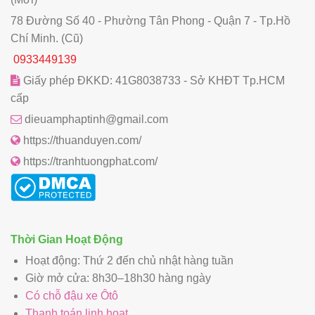
78 Đường Số 40 - Phường Tân Phong - Quận 7 - Tp.Hồ
Chí Minh. (Cũ)
0933449139
Giấy phép ĐKKD: 41G8038733 - Sở KHĐT Tp.HCM
cấp
dieuamphaptinh@gmail.com
https://thuanduyen.com/
https://tranhtuongphat.com/
Thời Gian Hoạt Động
Hoạt động: Thứ 2 đến chủ nhật hàng tuần
Giờ mở cửa: 8h30–18h30 hàng ngày
Có chỗ đậu xe Ôtô
Thanh toán linh hoạt