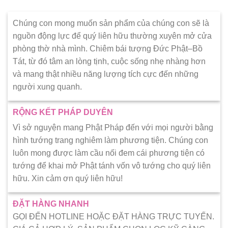
Chúng con mong muốn sản phẩm của chúng con sẽ là
nguồn động lực để quý liên hữu thường xuyên mở cửa
phòng thờ nhà mình. Chiêm bái tượng Đức Phật–Bồ
Tát, từ đó tâm an lòng tịnh, cuộc sống nhẹ nhàng hơn
và mang thật nhiều năng lượng tích cực đến những
người xung quanh.
RỘNG KẾT PHÁP DUYÊN
Vì sở nguyện mang Phật Pháp đến với mọi người bằng
hình tướng trang nghiêm làm phương tiện. Chúng con
luôn mong được làm cầu nối đem cái phương tiện có
tướng để khai mở Phật tánh vốn vô tướng cho quý liên
hữu. Xin cảm ơn quý liên hữu!
ĐẶT HÀNG NHANH
GỌI ĐẾN HOTLINE HOẶC ĐẶT HÀNG TRỰC TUYẾN.