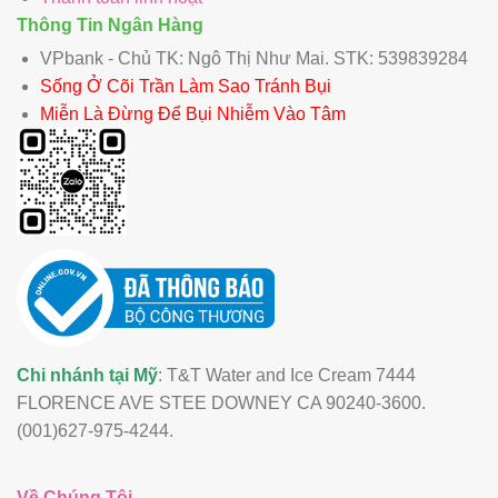
Thông Tin Ngân Hàng
VPbank - Chủ TK: Ngô Thị Như Mai. STK: 539839284
Sống Ở Cõi Trần Làm Sao Tránh Bụi
Miễn Là Đừng Để Bụi Nhiễm Vào Tâm
Chi nhánh tại Mỹ
: T&T Water and Ice Cream 7444
FLORENCE AVE STEE DOWNEY CA 90240-3600.
(001)627-975-4244.
Về Chúng Tôi