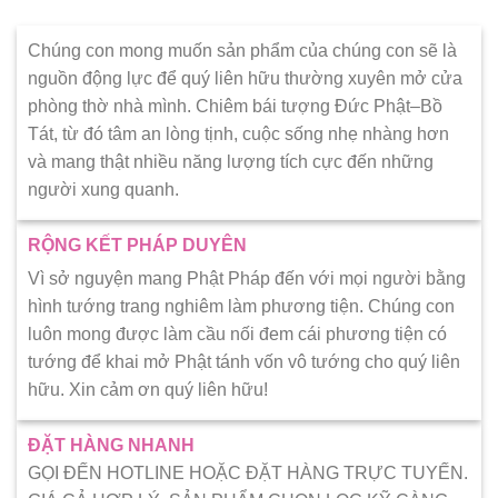
Chúng con mong muốn sản phẩm của chúng con sẽ là
nguồn động lực để quý liên hữu thường xuyên mở cửa
phòng thờ nhà mình. Chiêm bái tượng Đức Phật–Bồ
Tát, từ đó tâm an lòng tịnh, cuộc sống nhẹ nhàng hơn
và mang thật nhiều năng lượng tích cực đến những
người xung quanh.
RỘNG KẾT PHÁP DUYÊN
Vì sở nguyện mang Phật Pháp đến với mọi người bằng
hình tướng trang nghiêm làm phương tiện. Chúng con
luôn mong được làm cầu nối đem cái phương tiện có
tướng để khai mở Phật tánh vốn vô tướng cho quý liên
hữu. Xin cảm ơn quý liên hữu!
ĐẶT HÀNG NHANH
GỌI ĐẾN HOTLINE HOẶC ĐẶT HÀNG TRỰC TUYẾN.