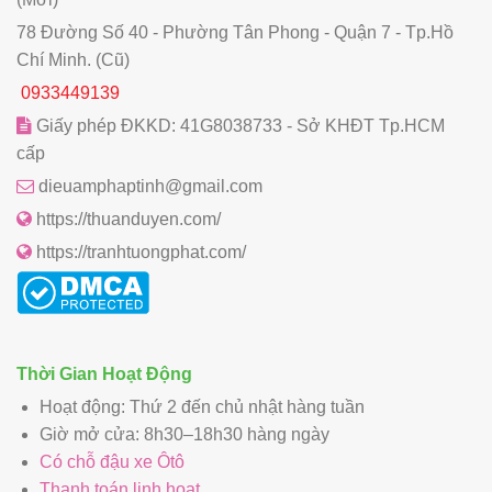
78 Đường Số 40 - Phường Tân Phong - Quận 7 - Tp.Hồ
Chí Minh. (Cũ)
0933449139
Giấy phép ĐKKD: 41G8038733 - Sở KHĐT Tp.HCM
cấp
dieuamphaptinh@gmail.com
https://thuanduyen.com/
https://tranhtuongphat.com/
Thời Gian Hoạt Động
Hoạt động: Thứ 2 đến chủ nhật hàng tuần
Giờ mở cửa: 8h30–18h30 hàng ngày
Có chỗ đậu xe Ôtô
Thanh toán linh hoạt