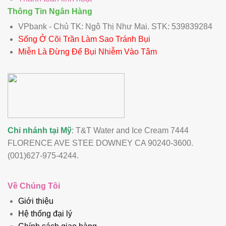
Thông Tin Ngân Hàng
VPbank - Chủ TK: Ngô Thị Như Mai. STK: 539839284
Sống Ở Cõi Trần Làm Sao Tránh Bụi
Miễn Là Đừng Để Bụi Nhiễm Vào Tâm
Chi nhánh tại Mỹ
: T&T Water and Ice Cream 7444
FLORENCE AVE STEE DOWNEY CA 90240-3600.
(001)627-975-4244.
Về Chúng Tôi
Giới thiệu
Hệ thống đại lý