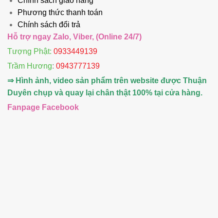
Chính sách giao hàng
Phương thức thanh toán
Chính sách đổi trả
Hỗ trợ ngay Zalo, Viber, (Online 24/7)
Tượng Phật:
0933449139
Trầm Hương
:
0943777139
⇒ Hình ảnh, video sản phẩm trên website được Thuận
Duyên chụp và quay lại chân thật 100% tại cửa hàng.
Fanpage Facebook