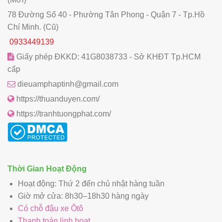
78 Đường Số 40 - Phường Tân Phong - Quận 7 - Tp.Hồ
Chí Minh. (Cũ)
0933449139
Giấy phép ĐKKD: 41G8038733 - Sở KHĐT Tp.HCM
cấp
dieuamphaptinh@gmail.com
https://thuanduyen.com/
https://tranhtuongphat.com/
Thời Gian Hoạt Động
Hoạt động: Thứ 2 đến chủ nhật hàng tuần
Giờ mở cửa: 8h30–18h30 hàng ngày
Có chỗ đậu xe Ôtô
Thanh toán linh hoạt