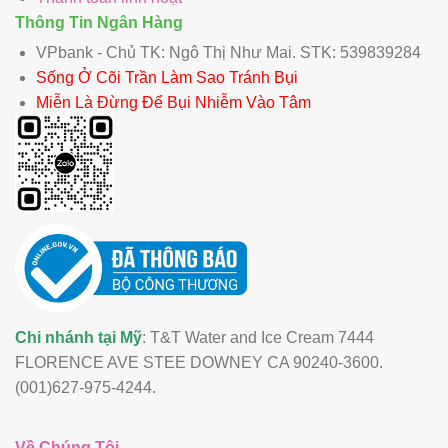
Thông Tin Ngân Hàng
VPbank - Chủ TK: Ngô Thị Như Mai. STK: 539839284
Sống Ở Cõi Trần Làm Sao Tránh Bụi
Miễn Là Đừng Để Bụi Nhiễm Vào Tâm
Chi nhánh tại Mỹ
: T&T Water and Ice Cream 7444
FLORENCE AVE STEE DOWNEY CA 90240-3600.
(001)627-975-4244.
Về Chúng Tôi