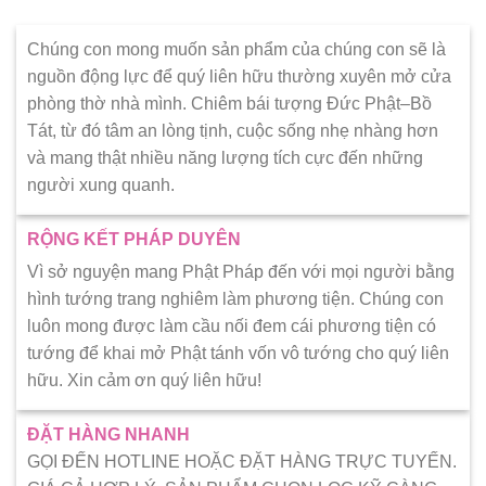
Chúng con mong muốn sản phẩm của chúng con sẽ là
nguồn động lực để quý liên hữu thường xuyên mở cửa
phòng thờ nhà mình. Chiêm bái tượng Đức Phật–Bồ
Tát, từ đó tâm an lòng tịnh, cuộc sống nhẹ nhàng hơn
và mang thật nhiều năng lượng tích cực đến những
người xung quanh.
RỘNG KẾT PHÁP DUYÊN
Vì sở nguyện mang Phật Pháp đến với mọi người bằng
hình tướng trang nghiêm làm phương tiện. Chúng con
luôn mong được làm cầu nối đem cái phương tiện có
tướng để khai mở Phật tánh vốn vô tướng cho quý liên
hữu. Xin cảm ơn quý liên hữu!
ĐẶT HÀNG NHANH
GỌI ĐẾN HOTLINE HOẶC ĐẶT HÀNG TRỰC TUYẾN.