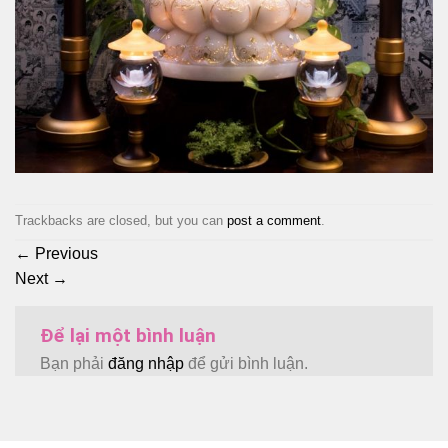
Trackbacks are closed, but you can
post a comment
.
←
Previous
Next
→
Để lại một bình luận
Bạn phải
đăng nhập
để gửi bình luận.