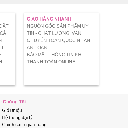
GIAO HÀNG NHANH
 ĐẶT
NGUỒN GỐC SẢN PHẨM UY
 CẢ
TÍN - CHẤT LƯỢNG. VẬN
N
CHUYỂN TOÀN QUỐC NHANH
HI
AN TOÀN.
>
BẢO MẬT THÔNG TIN KHI
N
THANH TOÁN ONLINE
ề Chúng Tôi
Giới thiệu
Hệ thống đại lý
Chính sách giao hàng