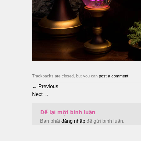
Trackbacks are closed, but you can
post a comment
.
←
Previous
Next
→
Để lại một bình luận
Bạn phải
đăng nhập
để gửi bình luận.