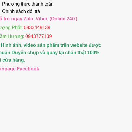
Phương thức thanh toán
Chính sách đổi trả
ỗ trợ ngay Zalo, Viber, (Online 24/7)
ượng Phật:
0933449139
rầm Hương
:
0943777139
 Hình ảnh, video sản phẩm trên website được
huận Duyên chụp và quay lại chân thật 100%
ại cửa hàng.
anpage Facebook