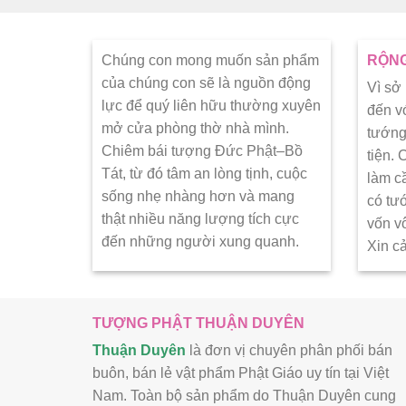
Chúng con mong muốn sản phẩm
RỘNG
của chúng con sẽ là nguồn động
Vì sở
lực để quý liên hữu thường xuyên
đến v
mở cửa phòng thờ nhà mình.
tướng
Chiêm bái tượng Đức Phật–Bồ
tiện.
Tát, từ đó tâm an lòng tịnh, cuộc
làm c
sống nhẹ nhàng hơn và mang
có tư
thật nhiều năng lượng tích cực
vốn v
đến những người xung quanh.
Xin c
TƯỢNG PHẬT THUẬN DUYÊN
Thuận Duyên
là đơn vị chuyên phân phối bán
buôn, bán lẻ vật phẩm Phật Giáo uy tín tại Việt
Nam. Toàn bộ sản phẩm do Thuận Duyên cung