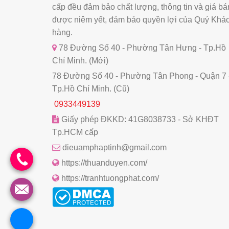
cấp đều đảm bảo chất lượng, thông tin và giá bá
được niêm yết, đảm bảo quyền lợi của Quý Khá
hàng.
78 Đường Số 40 - Phường Tân Hưng - Tp.Hồ
Chí Minh. (Mới)
78 Đường Số 40 - Phường Tân Phong - Quận 7 
Tp.Hồ Chí Minh. (Cũ)
0933449139
Giấy phép ĐKKD: 41G8038733 - Sở KHĐT
Tp.HCM cấp
dieuamphaptinh@gmail.com
https://thuanduyen.com/
https://tranhtuongphat.com/