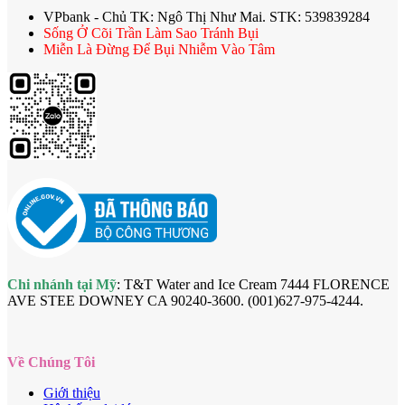
VPbank - Chủ TK: Ngô Thị Như Mai. STK: 539839284
Sống Ở Cõi Trần Làm Sao Tránh Bụi
Miễn Là Đừng Để Bụi Nhiễm Vào Tâm
Chi nhánh tại Mỹ
: T&T Water and Ice Cream 7444 FLORENCE
AVE STEE DOWNEY CA 90240-3600. (001)627-975-4244.
Về Chúng Tôi
Giới thiệu