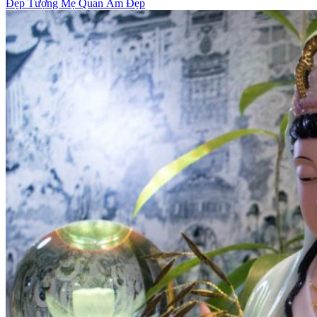
Đẹp Tượng Mẹ Quan Âm Đẹp