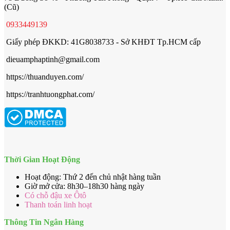
(Cũ)
0933449139
Giấy phép ĐKKD: 41G8038733 - Sở KHĐT Tp.HCM cấp
dieuamphaptinh@gmail.com
https://thuanduyen.com/
https://tranhtuongphat.com/
Thời Gian Hoạt Động
Hoạt động: Thứ 2 đến chủ nhật hàng tuần
Giờ mở cửa: 8h30–18h30 hàng ngày
Có chỗ đậu xe Ôtô
Thanh toán linh hoạt
Thông Tin Ngân Hàng