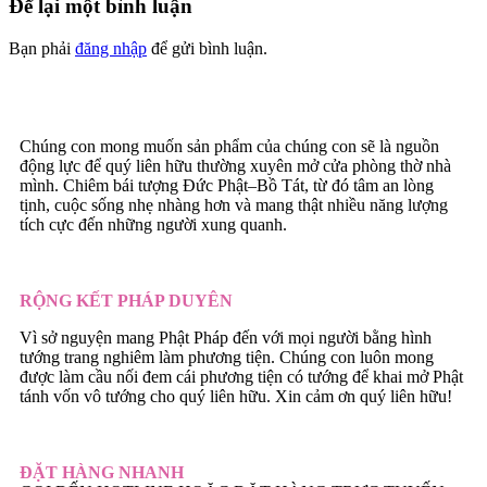
Để lại một bình luận
Bạn phải
đăng nhập
để gửi bình luận.
Chúng con mong muốn sản phẩm của chúng con sẽ là nguồn
động lực để quý liên hữu thường xuyên mở cửa phòng thờ nhà
mình. Chiêm bái tượng Đức Phật–Bồ Tát, từ đó tâm an lòng
tịnh, cuộc sống nhẹ nhàng hơn và mang thật nhiều năng lượng
tích cực đến những người xung quanh.
RỘNG KẾT PHÁP DUYÊN
Vì sở nguyện mang Phật Pháp đến với mọi người bằng hình
tướng trang nghiêm làm phương tiện. Chúng con luôn mong
được làm cầu nối đem cái phương tiện có tướng để khai mở Phật
tánh vốn vô tướng cho quý liên hữu. Xin cảm ơn quý liên hữu!
ĐẶT HÀNG NHANH