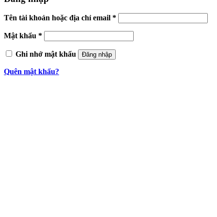
Tên tài khoản hoặc địa chỉ email
*
Mật khẩu
*
Ghi nhớ mật khẩu
Đăng nhập
Quên mật khẩu?