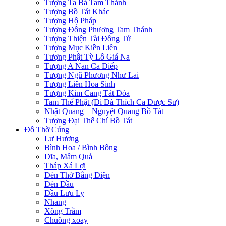
Tượng Ta Bà Tam Thánh
Tượng Bồ Tát Khác
Tượng Hộ Pháp
Tượng Đông Phương Tam Thánh
Tượng Thiện Tài Đồng Tử
Tượng Mục Kiền Liên
Tượng Phật Tỳ Lô Giá Na
Tượng A Nan Ca Diếp
Tượng Ngũ Phương Như Lai
Tượng Liên Hoa Sinh
Tượng Kim Cang Tát Đỏa
Tam Thế Phật (Di Đà Thích Ca Dược Sư)
Nhật Quang – Nguyệt Quang Bồ Tát
Tượng Đại Thế Chí Bồ Tát
Đồ Thờ Cúng
Lư Hương
Bình Hoa / Bình Bông
Dĩa, Mâm Quả
Tháp Xá Lợi
Đèn Thờ Bằng Điện
Đèn Dầu
Dầu Lưu Ly
Nhang
Xông Trầm
Chuông xoay