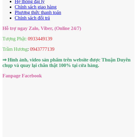
Hệ thống đại lý
Chính sách giao hàng
Phương thức thanh toán
Chính sách đổi trả
Hỗ trợ ngay Zalo, Viber, (Online 24/7)
Tượng Phật:
0933449139
Trầm Hương
:
0943777139
⇒ Hình ảnh, video sản phẩm trên website được Thuận Duyên
chụp và quay lại chân thật 100% tại cửa hàng.
Fanpage Facebook