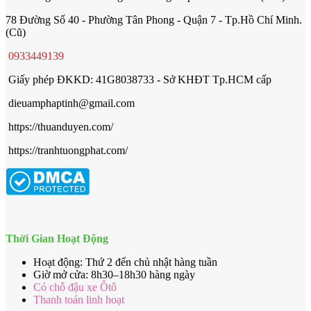
78 Đường Số 40 - Phường Tân Phong - Quận 7 - Tp.Hồ Chí Minh.
(Cũ)
0933449139
Giấy phép ĐKKD: 41G8038733 - Sở KHĐT Tp.HCM cấp
dieuamphaptinh@gmail.com
https://thuanduyen.com/
https://tranhtuongphat.com/
Thời Gian Hoạt Động
Hoạt động: Thứ 2 đến chủ nhật hàng tuần
Giờ mở cửa: 8h30–18h30 hàng ngày
Có chỗ đậu xe Ôtô
Thanh toán linh hoạt