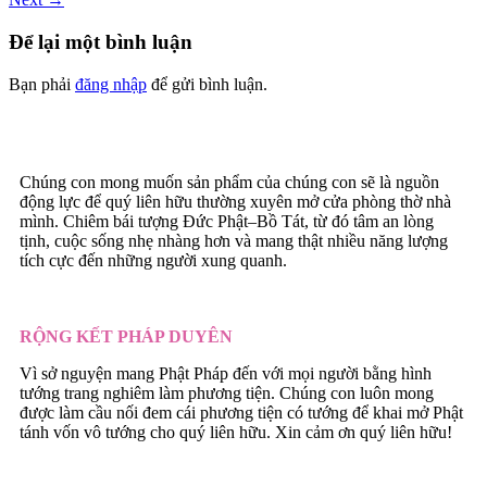
Để lại một bình luận
Bạn phải
đăng nhập
để gửi bình luận.
Chúng con mong muốn sản phẩm của chúng con sẽ là nguồn
động lực để quý liên hữu thường xuyên mở cửa phòng thờ nhà
mình. Chiêm bái tượng Đức Phật–Bồ Tát, từ đó tâm an lòng
tịnh, cuộc sống nhẹ nhàng hơn và mang thật nhiều năng lượng
tích cực đến những người xung quanh.
RỘNG KẾT PHÁP DUYÊN
Vì sở nguyện mang Phật Pháp đến với mọi người bằng hình
tướng trang nghiêm làm phương tiện. Chúng con luôn mong
được làm cầu nối đem cái phương tiện có tướng để khai mở Phật
tánh vốn vô tướng cho quý liên hữu. Xin cảm ơn quý liên hữu!