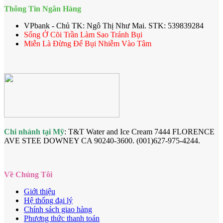
Thông Tin Ngân Hàng
VPbank - Chủ TK: Ngô Thị Như Mai. STK: 539839284
Sống Ở Cõi Trần Làm Sao Tránh Bụi
Miễn Là Đừng Để Bụi Nhiễm Vào Tâm
Chi nhánh tại Mỹ
: T&T Water and Ice Cream 7444 FLORENCE
AVE STEE DOWNEY CA 90240-3600. (001)627-975-4244.
Về Chúng Tôi
Giới thiệu
Hệ thống đại lý
Chính sách giao hàng
Phương thức thanh toán