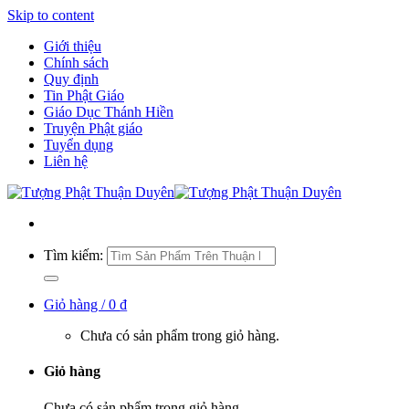
Skip to content
Giới thiệu
Chính sách
Quy định
Tin Phật Giáo
Giáo Dục Thánh Hiền
Truyện Phật giáo
Tuyển dụng
Liên hệ
Tìm kiếm:
Giỏ hàng /
0
₫
Chưa có sản phẩm trong giỏ hàng.
Giỏ hàng
Chưa có sản phẩm trong giỏ hàng.