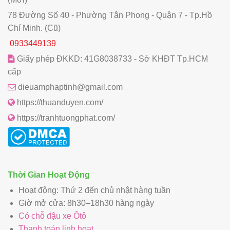
78 Đường Số 40 - Phường Tân Phong - Quận 7 - Tp.Hồ
Chí Minh. (Cũ)
0933449139
Giấy phép ĐKKD: 41G8038733 - Sở KHĐT Tp.HCM
cấp
dieuamphaptinh@gmail.com
https://thuanduyen.com/
https://tranhtuongphat.com/
Thời Gian Hoạt Động
Hoạt động: Thứ 2 đến chủ nhật hàng tuần
Giờ mở cửa: 8h30–18h30 hàng ngày
Có chỗ đậu xe Ôtô
Thanh toán linh hoạt