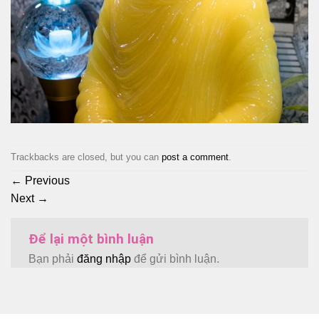
Trackbacks are closed, but you can
post a comment
.
←
Previous
Next
→
Để lại một bình luận
Bạn phải
đăng nhập
để gửi bình luận.