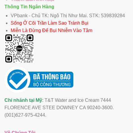
Thông Tin Ngân Hàng
VPbank - Chủ TK: Ngô Thị Như Mai. STK: 539839284
Sống Ở Cõi Trần Làm Sao Tránh Bụi
Miễn Là Đừng Để Bụi Nhiễm Vào Tâm
Chi nhánh tại Mỹ
: T&T Water and Ice Cream 7444
FLORENCE AVE STEE DOWNEY CA 90240-3600.
(001)627-975-4244.
Về Chúng Tôi