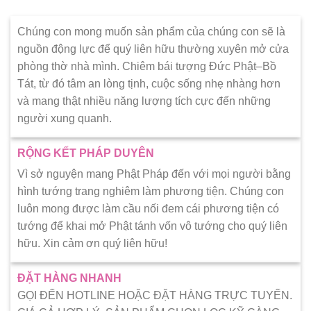
Chúng con mong muốn sản phẩm của chúng con sẽ là
nguồn động lực để quý liên hữu thường xuyên mở cửa
phòng thờ nhà mình. Chiêm bái tượng Đức Phật–Bồ
Tát, từ đó tâm an lòng tịnh, cuộc sống nhẹ nhàng hơn
và mang thật nhiều năng lượng tích cực đến những
người xung quanh.
RỘNG KẾT PHÁP DUYÊN
Vì sở nguyện mang Phật Pháp đến với mọi người bằng
hình tướng trang nghiêm làm phương tiện. Chúng con
luôn mong được làm cầu nối đem cái phương tiện có
tướng để khai mở Phật tánh vốn vô tướng cho quý liên
hữu. Xin cảm ơn quý liên hữu!
ĐẶT HÀNG NHANH
GỌI ĐẾN HOTLINE HOẶC ĐẶT HÀNG TRỰC TUYẾN.