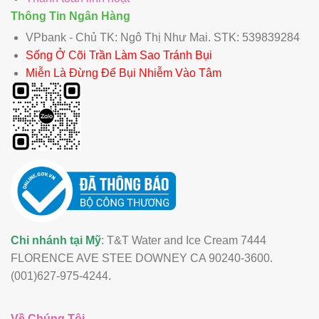
Thông Tin Ngân Hàng
VPbank - Chủ TK: Ngô Thị Như Mai. STK: 539839284
Sống Ở Cõi Trần Làm Sao Tránh Bụi
Miễn Là Đừng Để Bụi Nhiễm Vào Tâm
Chi nhánh tại Mỹ
: T&T Water and Ice Cream 7444
FLORENCE AVE STEE DOWNEY CA 90240-3600.
(001)627-975-4244.
Về Chúng Tôi