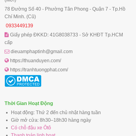
78 Đường Số 40 - Phường Tân Phong - Quận 7 - Tp.Hồ
Chí Minh. (Cũ)
0933449139
Giấy phép ĐKKD: 41G8038733 - Sở KHĐT Tp.HCM
cấp
dieuamphaptinh@gmail.com
https://thuanduyen.com/
https://tranhtuongphat.com/
Thời Gian Hoạt Động
Hoạt động: Thứ 2 đến chủ nhật hàng tuần
Giờ mở cửa: 8h30–18h30 hàng ngày
Có chỗ đậu xe Ôtô
Thanh toán linh hoạt