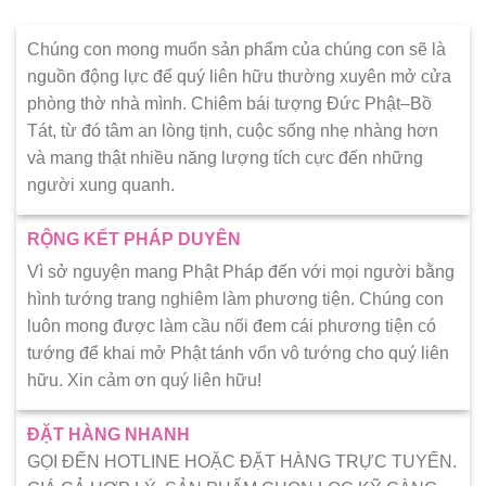
Chúng con mong muốn sản phẩm của chúng con sẽ là
nguồn động lực để quý liên hữu thường xuyên mở cửa
phòng thờ nhà mình. Chiêm bái tượng Đức Phật–Bồ
Tát, từ đó tâm an lòng tịnh, cuộc sống nhẹ nhàng hơn
và mang thật nhiều năng lượng tích cực đến những
người xung quanh.
RỘNG KẾT PHÁP DUYÊN
Vì sở nguyện mang Phật Pháp đến với mọi người bằng
hình tướng trang nghiêm làm phương tiện. Chúng con
luôn mong được làm cầu nối đem cái phương tiện có
tướng để khai mở Phật tánh vốn vô tướng cho quý liên
hữu. Xin cảm ơn quý liên hữu!
ĐẶT HÀNG NHANH
GỌI ĐẾN HOTLINE HOẶC ĐẶT HÀNG TRỰC TUYẾN.