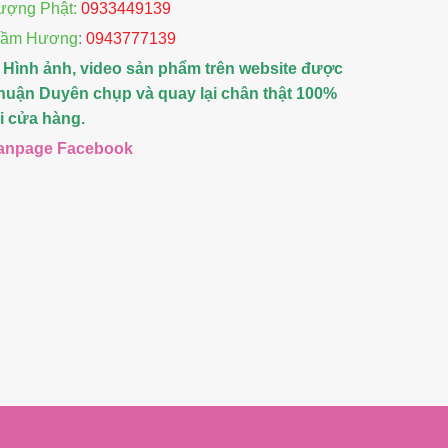
ượng Phật:
0933449139
rầm Hương
:
0943777139
 Hình ảnh, video sản phẩm trên website được
huận Duyên chụp và quay lại chân thật 100%
ại cửa hàng.
anpage Facebook