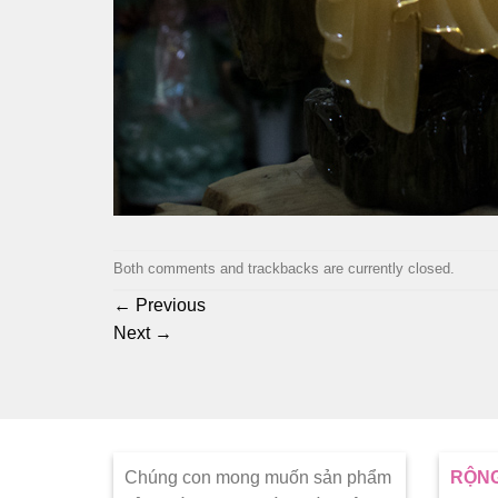
Both comments and trackbacks are currently closed.
←
Previous
Next
→
Chúng con mong muốn sản phẩm
RỘNG