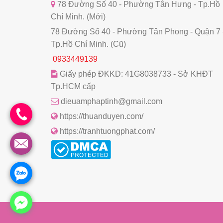
78 Đường Số 40 - Phường Tân Hưng - Tp.Hồ
Chí Minh. (Mới)
78 Đường Số 40 - Phường Tân Phong - Quận 7 
Tp.Hồ Chí Minh. (Cũ)
0933449139
Giấy phép ĐKKD: 41G8038733 - Sở KHĐT
Tp.HCM cấp
dieuamphaptinh@gmail.com
https://thuanduyen.com/
https://tranhtuongphat.com/