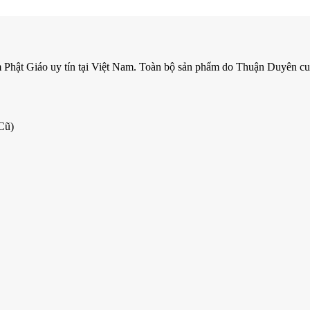
m Phật Giáo uy tín tại Việt Nam. Toàn bộ sản phẩm do Thuận Duyên cun
Cũ)