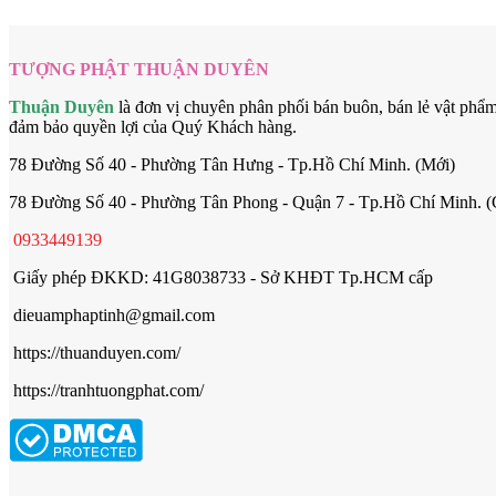
TƯỢNG PHẬT THUẬN DUYÊN
Thuận Duyên
là đơn vị chuyên phân phối bán buôn, bán lẻ vật phẩ
đảm bảo quyền lợi của Quý Khách hàng.
78 Đường Số 40 - Phường Tân Hưng - Tp.Hồ Chí Minh. (Mới)
78 Đường Số 40 - Phường Tân Phong - Quận 7 - Tp.Hồ Chí Minh. (
0933449139
Giấy phép ĐKKD: 41G8038733 - Sở KHĐT Tp.HCM cấp
dieuamphaptinh@gmail.com
https://thuanduyen.com/
https://tranhtuongphat.com/