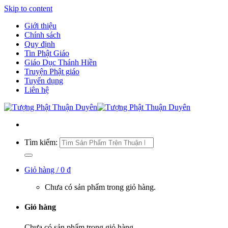
Skip to content
Giới thiệu
Chính sách
Quy định
Tin Phật Giáo
Giáo Dục Thánh Hiền
Truyện Phật giáo
Tuyển dụng
Liên hệ
Tìm kiếm:
Giỏ hàng /
0
₫
Chưa có sản phẩm trong giỏ hàng.
Giỏ hàng
Chưa có sản phẩm trong giỏ hàng.