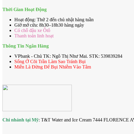
Thời Gian Hoạt Động
Hoạt động: Thứ 2 đến chủ nhật hàng tuần
Giờ mở cửa: 8h30–18h30 hàng ngày
Có chỗ đậu xe Ôtô
Thanh toán linh hoạt
Thông Tin Ngân Hàng
VPbank - Chủ TK: Ngô Thị Như Mai. STK: 539839284
Sống Ở Cõi Trần Làm Sao Tránh Bụi
Miễn Là Đừng Để Bụi Nhiễm Vào Tâm
Chi nhánh tại Mỹ
: T&T Water and Ice Cream 7444 FLORENCE 