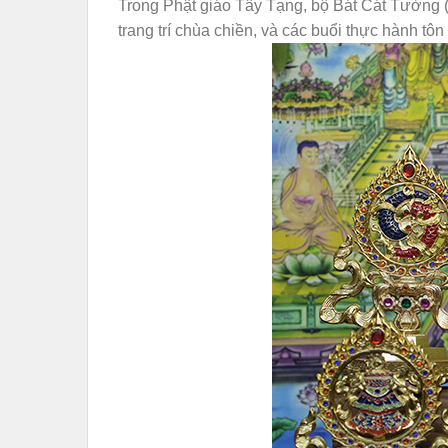
Trong Phật giáo Tây Tạng, bộ Bát Cát Tường (A
trang trí chùa chiền, và các buổi thực hành tôn