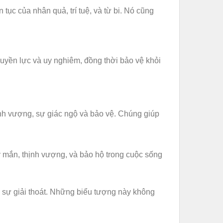
 tục của nhân quả, trí tuệ, và từ bi. Nó cũng
quyền lực và uy nghiêm, đồng thời bảo vệ khỏi
ịnh vượng, sự giác ngộ và bảo vệ. Chúng giúp
 mắn, thịnh vượng, và bảo hộ trong cuộc sống
à sự giải thoát. Những biểu tượng này không