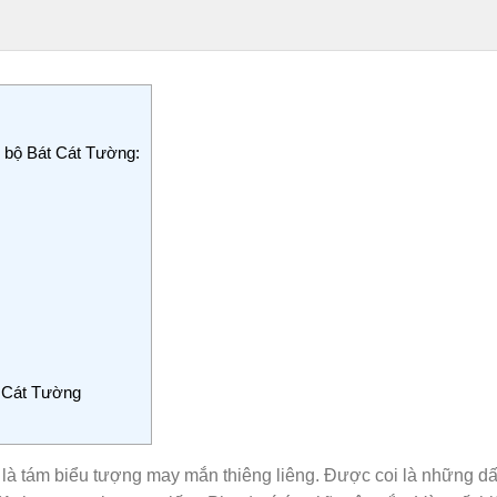
g bộ Bát Cát Tường:
 Cát Tường
à tám biểu tượng may mắn thiêng liêng. Được coi là những dấu 