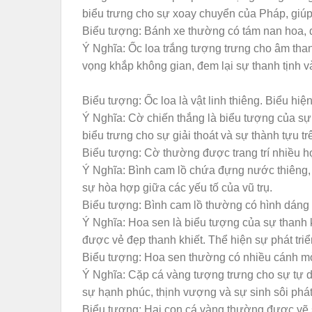
biểu trưng cho sự xoay chuyển của Pháp, giúp 
Biểu tượng: Bánh xe thường có tám nan hoa, 
Ý Nghĩa: Ốc loa trắng tượng trưng cho âm than
vọng khắp không gian, đem lại sự thanh tịnh và
Biểu tượng: Ốc loa là vật linh thiêng. Biểu hi
Ý Nghĩa: Cờ chiến thắng là biểu tượng của sự c
biểu trưng cho sự giải thoát và sự thành tựu t
Biểu tượng: Cờ thường được trang trí nhiều họa
Ý Nghĩa: Bình cam lồ chứa đựng nước thiêng, 
sự hòa hợp giữa các yếu tố của vũ trụ.
Biểu tượng: Bình cam lồ thường có hình dáng 
Ý Nghĩa: Hoa sen là biểu tượng của sự thanh k
được vẻ đẹp thanh khiết. Thể hiện sự phát tri
Biểu tượng: Hoa sen thường có nhiều cánh mở ra
Ý Nghĩa: Cặp cá vàng tượng trưng cho sự tự do
sự hạnh phúc, thịnh vượng và sự sinh sôi phát 
Biểu tượng: Hai con cá vàng thường được vẽ 