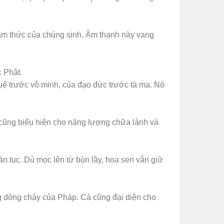
 tâm thức của chúng sinh. Âm thanh này vang
c Phật.
 tuệ trước vô minh, của đạo đức trước tà ma. Nó
 cũng biểu hiện cho năng lượng chữa lành và
ần tục. Dù mọc lên từ bùn lầy, hoa sen vẫn giữ
ng dòng chảy của Pháp. Cá cũng đại diện cho