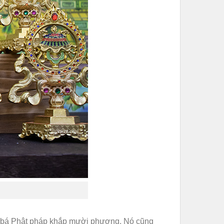
ền bá Phật pháp khắp mười phương. Nó cũng