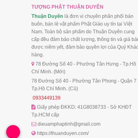
TƯỢNG PHẬT THUẬN DUYÊN
Thuận Duyên
là đơn vị chuyên phân phối bán
buôn, bán lẻ vật phẩm Phật Giáo uy tín tại Việt
Nam. Toàn bộ sản phẩm do Thuận Duyên cung
cấp đều đảm bảo chất lượng, thông tin và giá bá
được niêm yết, đảm bảo quyền lợi của Quý Khá
hàng.
78 Đường Số 40 - Phường Tân Hưng - Tp.Hồ
Chí Minh. (Mới)
78 Đường Số 40 - Phường Tân Phong - Quận 7 
Tp.Hồ Chí Minh. (Cũ)
0933449139
Giấy phép ĐKKD: 41G8038733 - Sở KHĐT
Tp.HCM cấp
dieuamphaptinh@gmail.com
https://thuanduyen.com/