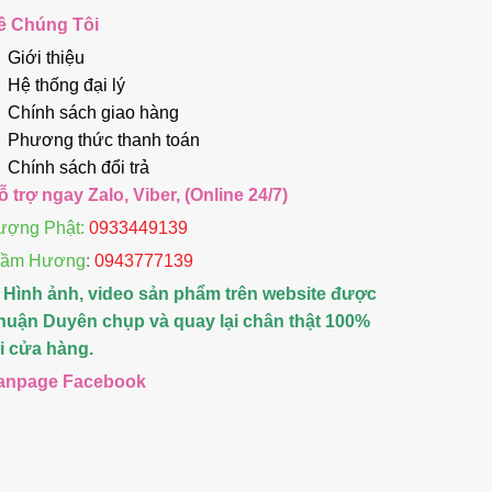
ề Chúng Tôi
Giới thiệu
Hệ thống đại lý
Chính sách giao hàng
Phương thức thanh toán
Chính sách đổi trả
ỗ trợ ngay Zalo, Viber, (Online 24/7)
ượng Phật:
0933449139
rầm Hương
:
0943777139
 Hình ảnh, video sản phẩm trên website được
huận Duyên chụp và quay lại chân thật 100%
ại cửa hàng.
anpage Facebook