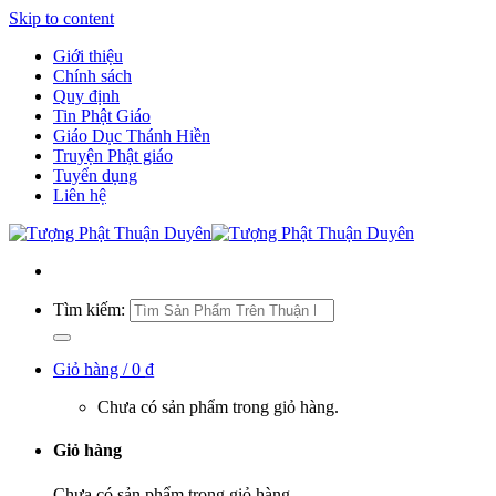
Skip to content
Giới thiệu
Chính sách
Quy định
Tin Phật Giáo
Giáo Dục Thánh Hiền
Truyện Phật giáo
Tuyển dụng
Liên hệ
Tìm kiếm:
Giỏ hàng /
0
₫
Chưa có sản phẩm trong giỏ hàng.
Giỏ hàng
Chưa có sản phẩm trong giỏ hàng.