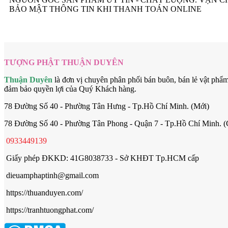
BẢO MẬT THÔNG TIN KHI THANH TOÁN ONLINE
TƯỢNG PHẬT THUẬN DUYÊN
Thuận Duyên
là đơn vị chuyên phân phối bán buôn, bán lẻ vật phẩ
đảm bảo quyền lợi của Quý Khách hàng.
78 Đường Số 40 - Phường Tân Hưng - Tp.Hồ Chí Minh. (Mới)
78 Đường Số 40 - Phường Tân Phong - Quận 7 - Tp.Hồ Chí Minh. (
0933449139
Giấy phép ĐKKD: 41G8038733 - Sở KHĐT Tp.HCM cấp
dieuamphaptinh@gmail.com
https://thuanduyen.com/
https://tranhtuongphat.com/