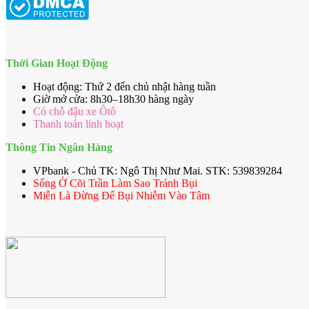
Thời Gian Hoạt Động
Hoạt động: Thứ 2 đến chủ nhật hàng tuần
Giờ mở cửa: 8h30–18h30 hàng ngày
Có chỗ đậu xe Ôtô
Thanh toán linh hoạt
Thông Tin Ngân Hàng
VPbank - Chủ TK: Ngô Thị Như Mai. STK: 539839284
Sống Ở Cõi Trần Làm Sao Tránh Bụi
Miễn Là Đừng Để Bụi Nhiễm Vào Tâm