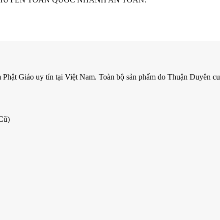
m Phật Giáo uy tín tại Việt Nam. Toàn bộ sản phẩm do Thuận Duyên cun
Cũ)