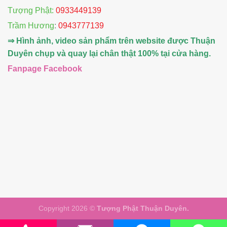
Tượng Phật:
0933449139
Trầm Hương
:
0943777139
⇒ Hình ảnh, video sản phẩm trên website được Thuận
Duyên chụp và quay lại chân thật 100% tại cửa hàng.
Fanpage Facebook
Copyright 2026 ©
Tượng Phật Thuận Duyên.