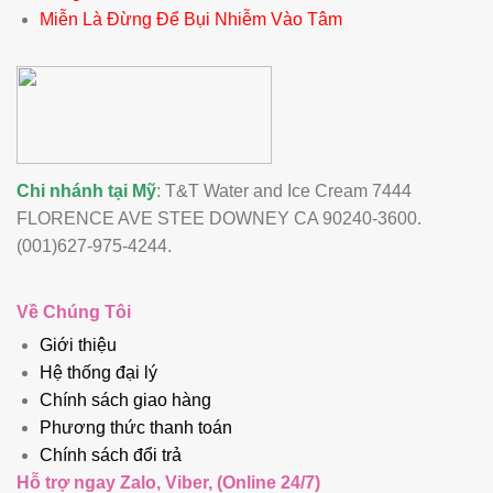
Miễn Là Đừng Để Bụi Nhiễm Vào Tâm
Chi nhánh tại Mỹ
: T&T Water and Ice Cream 7444
FLORENCE AVE STEE DOWNEY CA 90240-3600.
(001)627-975-4244.
Về Chúng Tôi
Giới thiệu
Hệ thống đại lý
Chính sách giao hàng
Phương thức thanh toán
Chính sách đổi trả
Hỗ trợ ngay Zalo, Viber, (Online 24/7)