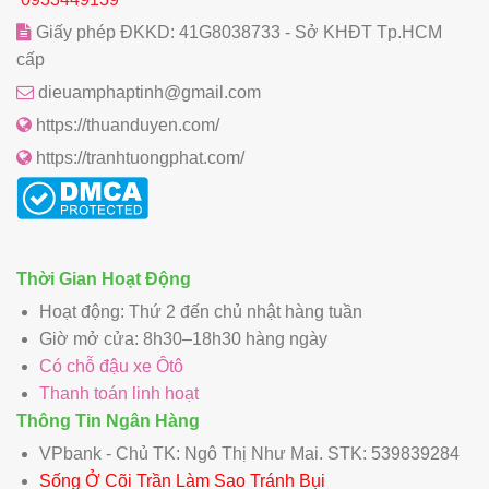
Giấy phép ĐKKD: 41G8038733 - Sở KHĐT Tp.HCM
cấp
dieuamphaptinh@gmail.com
https://thuanduyen.com/
https://tranhtuongphat.com/
Thời Gian Hoạt Động
Hoạt động: Thứ 2 đến chủ nhật hàng tuần
Giờ mở cửa: 8h30–18h30 hàng ngày
Có chỗ đậu xe Ôtô
Thanh toán linh hoạt
Thông Tin Ngân Hàng
VPbank - Chủ TK: Ngô Thị Như Mai. STK: 539839284
Sống Ở Cõi Trần Làm Sao Tránh Bụi