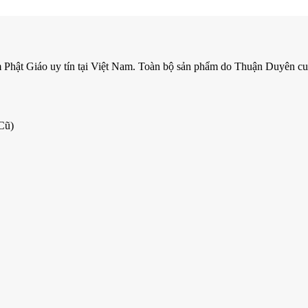
m Phật Giáo uy tín tại Việt Nam. Toàn bộ sản phẩm do Thuận Duyên cun
Cũ)