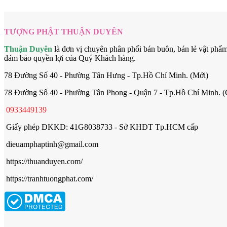
TƯỢNG PHẬT THUẬN DUYÊN
Thuận Duyên
là đơn vị chuyên phân phối bán buôn, bán lẻ vật phẩ
đảm bảo quyền lợi của Quý Khách hàng.
78 Đường Số 40 - Phường Tân Hưng - Tp.Hồ Chí Minh. (Mới)
78 Đường Số 40 - Phường Tân Phong - Quận 7 - Tp.Hồ Chí Minh. (
0933449139
Giấy phép ĐKKD: 41G8038733 - Sở KHĐT Tp.HCM cấp
dieuamphaptinh@gmail.com
https://thuanduyen.com/
https://tranhtuongphat.com/