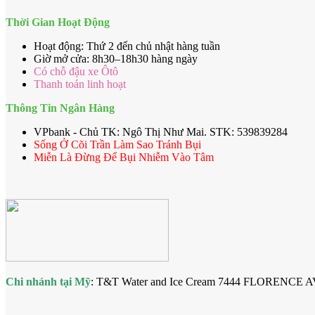
Thời Gian Hoạt Động
Hoạt động: Thứ 2 đến chủ nhật hàng tuần
Giờ mở cửa: 8h30–18h30 hàng ngày
Có chỗ đậu xe Ôtô
Thanh toán linh hoạt
Thông Tin Ngân Hàng
VPbank - Chủ TK: Ngô Thị Như Mai. STK: 539839284
Sống Ở Cõi Trần Làm Sao Tránh Bụi
Miễn Là Đừng Để Bụi Nhiễm Vào Tâm
Chi nhánh tại Mỹ
: T&T Water and Ice Cream 7444 FLORENCE 