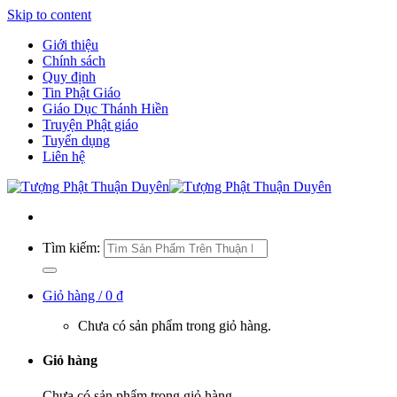
Skip to content
Giới thiệu
Chính sách
Quy định
Tin Phật Giáo
Giáo Dục Thánh Hiền
Truyện Phật giáo
Tuyển dụng
Liên hệ
Tìm kiếm:
Giỏ hàng /
0
₫
Chưa có sản phẩm trong giỏ hàng.
Giỏ hàng
Chưa có sản phẩm trong giỏ hàng.