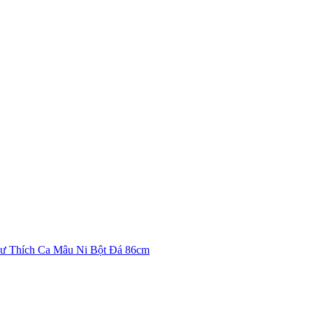
ư Thích Ca Mâu Ni Bột Đá 86cm