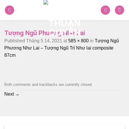
Skip
to
content
Tượng Ngũ Phương Như Lai
Published
Tháng 5 14, 2021
at
585 × 800
in
Tượng Ngũ
Phương Như Lai – Tượng Ngũ Trí Như lai composite
87cm
Both comments and trackbacks are currently closed.
Next
→