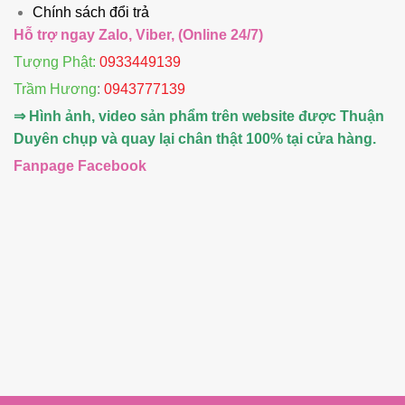
Chính sách đổi trả
Hỗ trợ ngay Zalo, Viber, (Online 24/7)
Tượng Phật:
0933449139
Trầm Hương
:
0943777139
⇒ Hình ảnh, video sản phẩm trên website được Thuận
Duyên chụp và quay lại chân thật 100% tại cửa hàng.
Fanpage Facebook