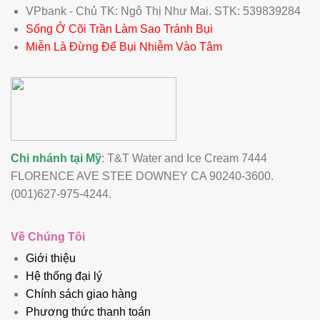
VPbank - Chủ TK: Ngô Thị Như Mai. STK: 539839284
Sống Ở Cõi Trần Làm Sao Tránh Bụi
Miễn Là Đừng Để Bụi Nhiễm Vào Tâm
Chi nhánh tại Mỹ
: T&T Water and Ice Cream 7444
FLORENCE AVE STEE DOWNEY CA 90240-3600.
(001)627-975-4244.
Về Chúng Tôi
Giới thiệu
Hệ thống đại lý
Chính sách giao hàng
Phương thức thanh toán