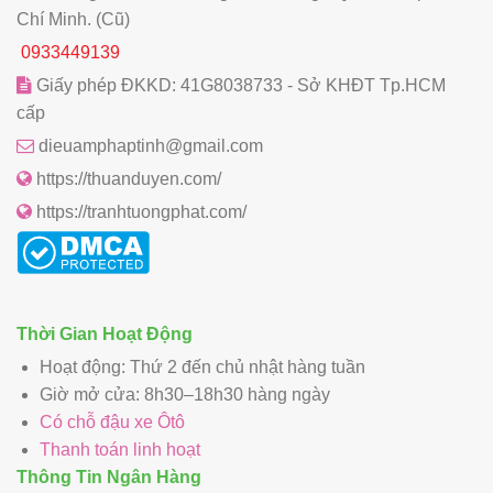
Chí Minh. (Cũ)
0933449139
Giấy phép ĐKKD: 41G8038733 - Sở KHĐT Tp.HCM
cấp
dieuamphaptinh@gmail.com
https://thuanduyen.com/
https://tranhtuongphat.com/
Thời Gian Hoạt Động
Hoạt động: Thứ 2 đến chủ nhật hàng tuần
Giờ mở cửa: 8h30–18h30 hàng ngày
Có chỗ đậu xe Ôtô
Thanh toán linh hoạt
Thông Tin Ngân Hàng