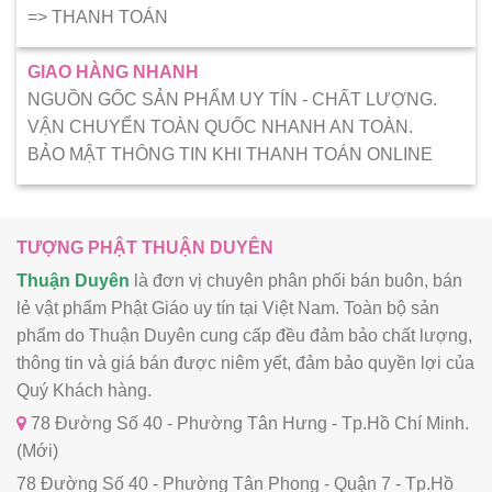
=> THANH TOÁN
GIAO HÀNG NHANH
NGUỒN GỐC SẢN PHẨM UY TÍN - CHẤT LƯỢNG.
VẬN CHUYỂN TOÀN QUỐC NHANH AN TOÀN.
BẢO MẬT THÔNG TIN KHI THANH TOÁN ONLINE
TƯỢNG PHẬT THUẬN DUYÊN
Thuận Duyên
là đơn vị chuyên phân phối bán buôn, bán
lẻ vật phẩm Phật Giáo uy tín tại Việt Nam. Toàn bộ sản
phẩm do Thuận Duyên cung cấp đều đảm bảo chất lượng,
thông tin và giá bán được niêm yết, đảm bảo quyền lợi của
Quý Khách hàng.
78 Đường Số 40 - Phường Tân Hưng - Tp.Hồ Chí Minh.
(Mới)
78 Đường Số 40 - Phường Tân Phong - Quận 7 - Tp.Hồ