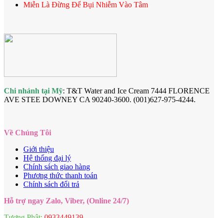
Miễn Là Đừng Để Bụi Nhiễm Vào Tâm
Chi nhánh tại Mỹ
: T&T Water and Ice Cream 7444 FLORENCE
AVE STEE DOWNEY CA 90240-3600. (001)627-975-4244.
Về Chúng Tôi
Giới thiệu
Hệ thống đại lý
Chính sách giao hàng
Phương thức thanh toán
Chính sách đổi trả
Hỗ trợ ngay Zalo, Viber, (Online 24/7)
Tượng Phật:
0933449139