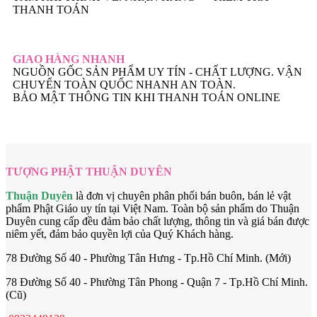
THANH TOÁN
GIAO HÀNG NHANH
NGUỒN GỐC SẢN PHẨM UY TÍN - CHẤT LƯỢNG. VẬN
CHUYỂN TOÀN QUỐC NHANH AN TOÀN.
BẢO MẬT THÔNG TIN KHI THANH TOÁN ONLINE
TƯỢNG PHẬT THUẬN DUYÊN
Thuận Duyên
là đơn vị chuyên phân phối bán buôn, bán lẻ vật
phẩm Phật Giáo uy tín tại Việt Nam. Toàn bộ sản phẩm do Thuận
Duyên cung cấp đều đảm bảo chất lượng, thông tin và giá bán được
niêm yết, đảm bảo quyền lợi của Quý Khách hàng.
78 Đường Số 40 - Phường Tân Hưng - Tp.Hồ Chí Minh. (Mới)
78 Đường Số 40 - Phường Tân Phong - Quận 7 - Tp.Hồ Chí Minh.
(Cũ)