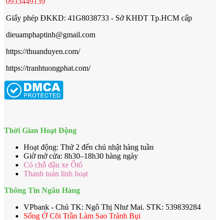
0933449139
Giấy phép ĐKKD: 41G8038733 - Sở KHĐT Tp.HCM cấp
dieuamphaptinh@gmail.com
https://thuanduyen.com/
https://tranhtuongphat.com/
Thời Gian Hoạt Động
Hoạt động: Thứ 2 đến chủ nhật hàng tuần
Giờ mở cửa: 8h30–18h30 hàng ngày
Có chỗ đậu xe Ôtô
Thanh toán linh hoạt
Thông Tin Ngân Hàng
VPbank - Chủ TK: Ngô Thị Như Mai. STK: 539839284
Sống Ở Cõi Trần Làm Sao Tránh Bụi