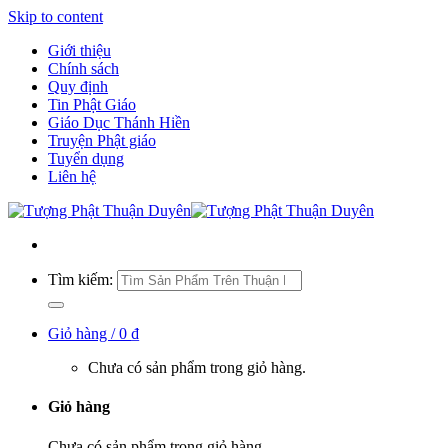
Skip to content
Giới thiệu
Chính sách
Quy định
Tin Phật Giáo
Giáo Dục Thánh Hiền
Truyện Phật giáo
Tuyển dụng
Liên hệ
Tìm kiếm:
Giỏ hàng /
0
₫
Chưa có sản phẩm trong giỏ hàng.
Giỏ hàng
Chưa có sản phẩm trong giỏ hàng.