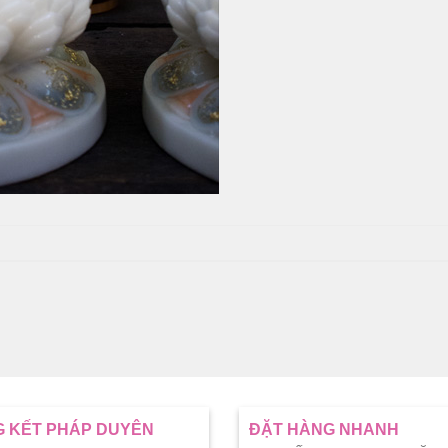
 KẾT PHÁP DUYÊN
ĐẶT HÀNG NHANH