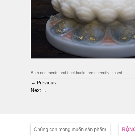
Both comments and trackbacks are currently closed.
←
Previous
Next
→
Chúng con mong muốn sản phẩm
RỘNG