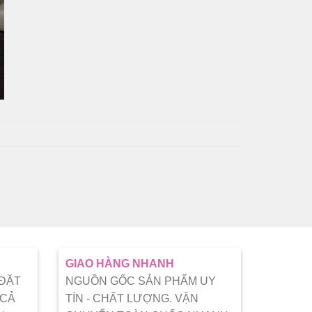
GIAO HÀNG NHANH
 ĐẶT
NGUỒN GỐC SẢN PHẨM UY
 CẢ
TÍN - CHẤT LƯỢNG. VẬN