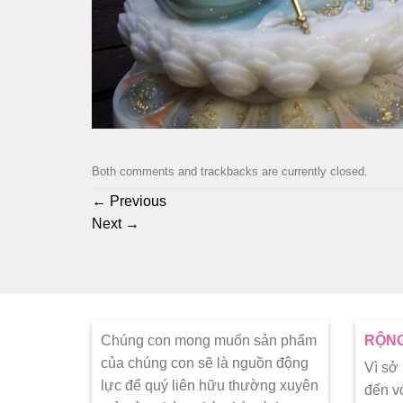
Both comments and trackbacks are currently closed.
←
Previous
Next
→
Chúng con mong muốn sản phẩm
RỘNG
của chúng con sẽ là nguồn động
Vì sở
lực để quý liên hữu thường xuyên
đến v