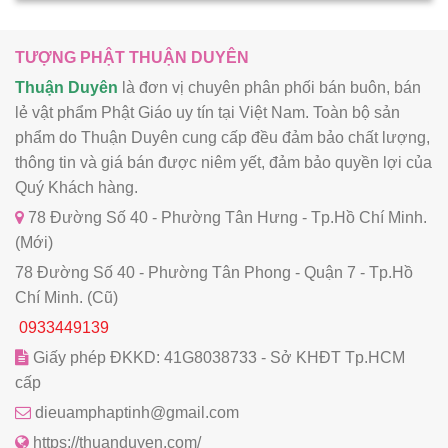
TƯỢNG PHẬT THUẬN DUYÊN
Thuận Duyên
là đơn vị chuyên phân phối bán buôn, bán
lẻ vật phẩm Phật Giáo uy tín tại Việt Nam. Toàn bộ sản
phẩm do Thuận Duyên cung cấp đều đảm bảo chất lượng,
thông tin và giá bán được niêm yết, đảm bảo quyền lợi của
Quý Khách hàng.
78 Đường Số 40 - Phường Tân Hưng - Tp.Hồ Chí Minh.
(Mới)
78 Đường Số 40 - Phường Tân Phong - Quận 7 - Tp.Hồ
Chí Minh. (Cũ)
0933449139
Giấy phép ĐKKD: 41G8038733 - Sở KHĐT Tp.HCM
cấp
dieuamphaptinh@gmail.com
https://thuanduyen.com/