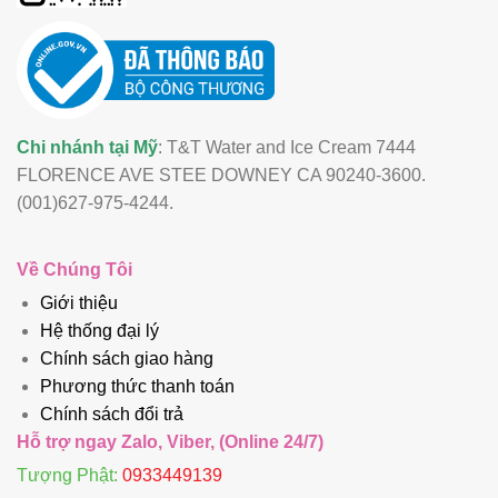
Chi nhánh tại Mỹ
: T&T Water and Ice Cream 7444
FLORENCE AVE STEE DOWNEY CA 90240-3600.
(001)627-975-4244.
Về Chúng Tôi
Giới thiệu
Hệ thống đại lý
Chính sách giao hàng
Phương thức thanh toán
Chính sách đổi trả
Hỗ trợ ngay Zalo, Viber, (Online 24/7)
Tượng Phật:
0933449139