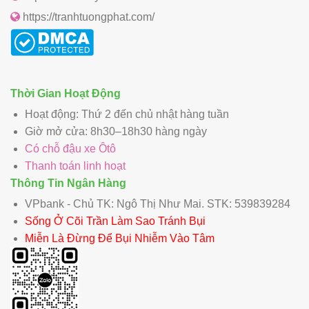
https://tranhtuongphat.com/
Thời Gian Hoạt Động
Hoạt động: Thứ 2 đến chủ nhật hàng tuần
Giờ mở cửa: 8h30–18h30 hàng ngày
Có chỗ đậu xe Ôtô
Thanh toán linh hoạt
Thông Tin Ngân Hàng
VPbank - Chủ TK: Ngô Thị Như Mai. STK: 539839284
Sống Ở Cõi Trần Làm Sao Tránh Bụi
Miễn Là Đừng Để Bụi Nhiễm Vào Tâm