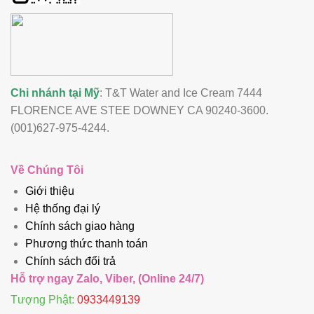
Chi nhánh tại Mỹ
: T&T Water and Ice Cream 7444
FLORENCE AVE STEE DOWNEY CA 90240-3600.
(001)627-975-4244.
Về Chúng Tôi
Giới thiệu
Hệ thống đại lý
Chính sách giao hàng
Phương thức thanh toán
Chính sách đổi trả
Hỗ trợ ngay Zalo, Viber, (Online 24/7)
Tượng Phật:
0933449139