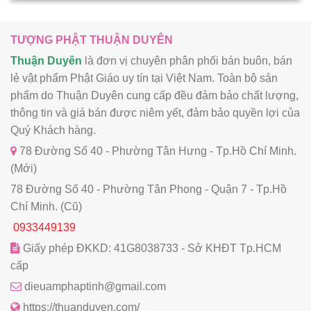
TƯỢNG PHẬT THUẬN DUYÊN
Thuận Duyên
là đơn vị chuyên phân phối bán buôn, bán
lẻ vật phẩm Phật Giáo uy tín tại Việt Nam. Toàn bộ sản
phẩm do Thuận Duyên cung cấp đều đảm bảo chất lượng,
thông tin và giá bán được niêm yết, đảm bảo quyền lợi của
Quý Khách hàng.
78 Đường Số 40 - Phường Tân Hưng - Tp.Hồ Chí Minh.
(Mới)
78 Đường Số 40 - Phường Tân Phong - Quận 7 - Tp.Hồ
Chí Minh. (Cũ)
0933449139
Giấy phép ĐKKD: 41G8038733 - Sở KHĐT Tp.HCM
cấp
dieuamphaptinh@gmail.com
https://thuanduyen.com/