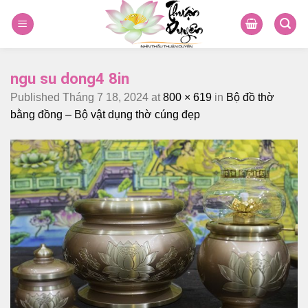
Skip
to
content
ngu su dong4 8in
Published
Tháng 7 18, 2024
at
800 × 619
in
Bộ đồ thờ
bằng đồng – Bộ vật dụng thờ cúng đẹp