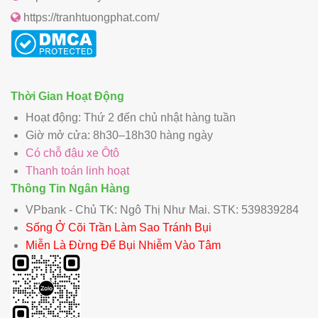
https://tranhtuongphat.com/
Thời Gian Hoạt Động
Hoạt động: Thứ 2 đến chủ nhật hàng tuần
Giờ mở cửa: 8h30–18h30 hàng ngày
Có chỗ đậu xe Ôtô
Thanh toán linh hoạt
Thông Tin Ngân Hàng
VPbank - Chủ TK: Ngô Thị Như Mai. STK: 539839284
Sống Ở Cõi Trần Làm Sao Tránh Bụi
Miễn Là Đừng Để Bụi Nhiễm Vào Tâm