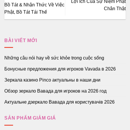
Lợi Ích Của Sự Niệm Phật
Bồ Tát & Nhận Thức Về Việc
Chân Thật
Phật, Bồ Tát Tái Thế
BÀI VIẾT MỚI
Những câu nói hay về sức khỏe trong cuộc sống
Бонусные предложения для игроков Vavada в 2026
Зеркала казино Pinco актуальны в наши дни
Обзор зеркало Вавада для игроков на 2026 год
Актуальне дзеркало Вавада для користувачів 2026
SẢN PHẨM GIẢM GIÁ