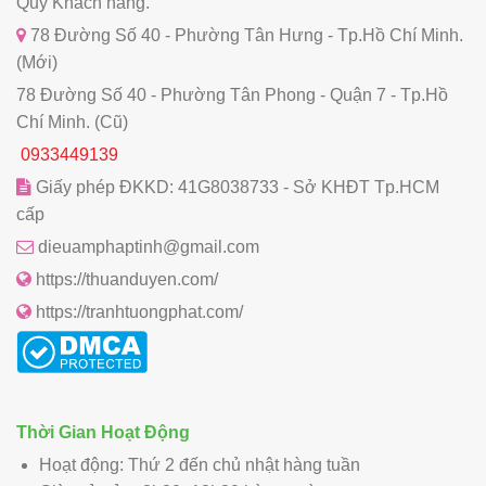
Quý Khách hàng.
78 Đường Số 40 - Phường Tân Hưng - Tp.Hồ Chí Minh.
(Mới)
78 Đường Số 40 - Phường Tân Phong - Quận 7 - Tp.Hồ
Chí Minh. (Cũ)
0933449139
Giấy phép ĐKKD: 41G8038733 - Sở KHĐT Tp.HCM
cấp
dieuamphaptinh@gmail.com
https://thuanduyen.com/
https://tranhtuongphat.com/
Thời Gian Hoạt Động
Hoạt động: Thứ 2 đến chủ nhật hàng tuần