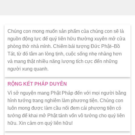
Chúng con mong muốn sản phẩm của chúng con sẽ là
nguồn động lực để quý liên hữu thường xuyên mở cửa
phòng thờ nhà mình. Chiêm bái tượng Đức Phật–Bồ
Tát, từ đó tâm an lòng tịnh, cuộc sống nhẹ nhàng hơn
và mang thật nhiều năng lượng tích cực đến những
người xung quanh.
RỘNG KẾT PHÁP DUYÊN
Vì sở nguyện mang Phật Pháp đến với mọi người bằng
hình tướng trang nghiêm làm phương tiện. Chúng con
luôn mong được làm cầu nối đem cái phương tiện có
tướng để khai mở Phật tánh vốn vô tướng cho quý liên
hữu. Xin cảm ơn quý liên hữu!