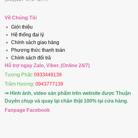
Về Chúng Tôi
Giới thiệu
Hệ thống đại lý
Chính sách giao hàng
Phương thức thanh toán
Chính sách đổi trả
Hỗ trợ ngay Zalo, Viber, (Online 24/7)
Tượng Phật:
0933449139
Trầm Hương
:
0943777139
⇒ Hình ảnh, video sản phẩm trên website được Thuận
Duyên chụp và quay lại chân thật 100% tại cửa hàng.
Fanpage Facebook