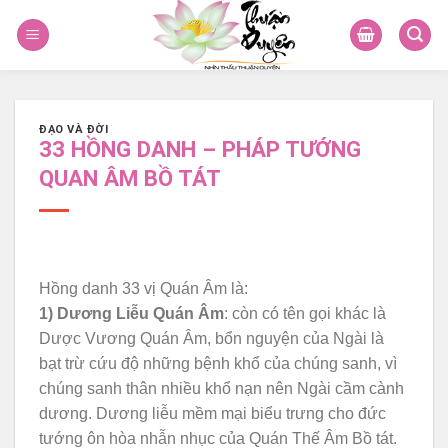
Skip
to
content
ĐẠO VÀ ĐỜI
33 HỒNG DANH – PHÁP TƯỚNG
QUAN ÂM BỒ TÁT
Hồng danh 33 vị Quán Âm là:
1) Dương Liễu Quán Âm
: còn có tên gọi khác là
Dược Vương Quán Âm, bổn nguyện của Ngài là
bạt trừ cứu độ những bệnh khổ của chúng sanh, vì
chúng sanh thân nhiều khổ nạn nên Ngài cầm cành
dương. Dương liễu mềm mại biểu trưng cho đức
tướng ôn hòa nhẫn nhục của Quán Thế Âm Bồ tát.