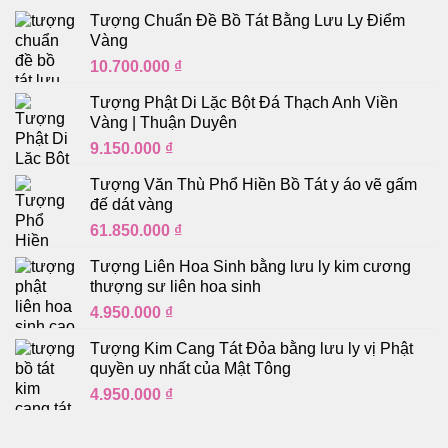
Tượng Chuẩn Đề Bồ Tát Bằng Lưu Ly Điểm
Vàng
10.700.000
₫
Tượng Phật Di Lặc Bột Đá Thạch Anh Viền
Vàng | Thuận Duyên
9.150.000
₫
Tượng Văn Thù Phổ Hiền Bồ Tát y áo vẽ gấm
đế dát vàng
61.850.000
₫
Tượng Liên Hoa Sinh bằng lưu ly kim cương
thượng sư liên hoa sinh
4.950.000
₫
Tượng Kim Cang Tát Đỏa bằng lưu ly vị Phật
quyền uy nhất của Mật Tông
4.950.000
₫