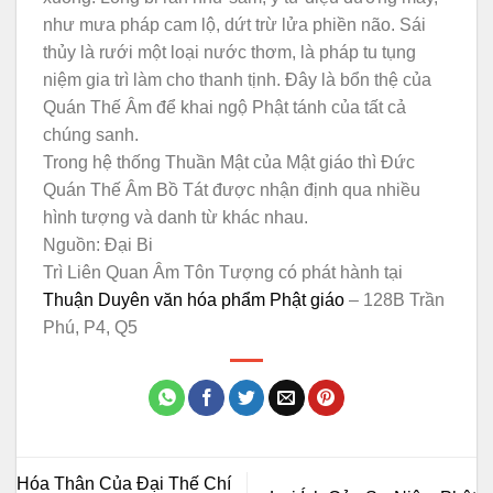
như mưa pháp cam lộ, dứt trừ lửa phiền não. Sái
thủy là rưới một loại nước thơm, là pháp tu tụng
niệm gia trì làm cho thanh tịnh. Đây là bổn thệ của
Quán Thế Âm để khai ngộ Phật tánh của tất cả
chúng sanh.
Trong hệ thống Thuần Mật của Mật giáo thì Đức
Quán Thế Âm Bồ Tát được nhận định qua nhiều
hình tượng và danh từ khác nhau.
Nguồn: Đại Bi
Trì Liên Quan Âm Tôn Tượng có phát hành tại
Thuận Duyên văn hóa phẩm Phật giáo
– 128B Trần
Phú, P4, Q5
Hóa Thân Của Đại Thế Chí