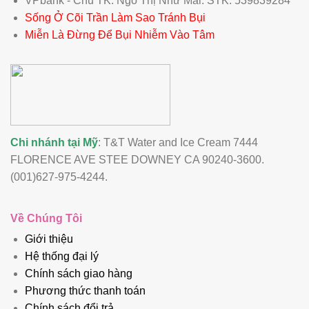
VPbank - Chủ TK: Ngô Thị Như Mai. STK: 539839284
Sống Ở Cõi Trần Làm Sao Tránh Bụi
Miễn Là Đừng Để Bụi Nhiễm Vào Tâm
Chi nhánh tại Mỹ
: T&T Water and Ice Cream 7444
FLORENCE AVE STEE DOWNEY CA 90240-3600.
(001)627-975-4244.
Về Chúng Tôi
Giới thiệu
Hệ thống đại lý
Chính sách giao hàng
Phương thức thanh toán
Chính sách đổi trả