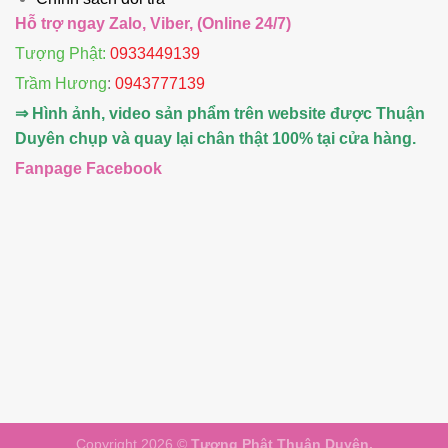
Hỗ trợ ngay Zalo, Viber, (Online 24/7)
Tượng Phật:
0933449139
Trầm Hương
:
0943777139
⇒ Hình ảnh, video sản phẩm trên website được Thuận
Duyên chụp và quay lại chân thật 100% tại cửa hàng.
Fanpage Facebook
Copyright 2026 ©
Tượng Phật Thuận Duyên.