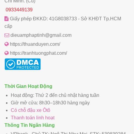
Chí Minh. (Cũ)
0933449139
Giấy phép ĐKKD: 41G8038733 - Sở KHĐT Tp.HCM
cấp
dieuamphaptinh@gmail.com
https://thuanduyen.com/
https://tranhtuongphat.com/
Thời Gian Hoạt Động
Hoạt động: Thứ 2 đến chủ nhật hàng tuần
Giờ mở cửa: 8h30–18h30 hàng ngày
Có chỗ đậu xe Ôtô
Thanh toán linh hoạt
Thông Tin Ngân Hàng