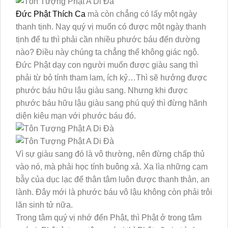
Đức Phật Thích Ca
mà còn chẳng có lấy một ngày
thanh tịnh. Nay quý vị muốn có được một ngày thanh
tịnh để tu thì phải cần nhiều phước báu đến dường
nào? Điều này chúng ta chẳng thể không giác ngộ.
Đức Phật dạy con người muốn được giàu sang thì
phải từ bỏ tính tham lam, ích kỷ…Thì sẽ hưởng được
phước báu hữu lậu giàu sang. Nhưng khi được
phước báu hữu lậu giàu sang phú quý thì đừng hãnh
diện kiêu mạn với phước báu đó.
Vì sự giàu sang đó là vô thường, nên đừng chấp thủ
vào nó, mà phải học tính buông xả. Xa lìa những cạm
bẫy của dục lạc để thân tâm luôn được thanh thản, an
lành. Đây mới là phước báu vô lậu không còn phải trôi
lăn sinh tử nữa.
Trong tâm quý vị nhớ đến Phật, thì Phật ở trong tâm