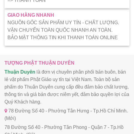
=> THANH TOÁN
GIAO HÀNG NHANH
NGUỒN GỐC SẢN PHẨM UY TÍN - CHẤT LƯỢNG.
VẬN CHUYỂN TOÀN QUỐC NHANH AN TOÀN.
BẢO MẬT THÔNG TIN KHI THANH TOÁN ONLINE
TƯỢNG PHẬT THUẬN DUYÊN
Thuận Duyên
là đơn vị chuyên phân phối bán buôn, bán
lẻ vật phẩm Phật Giáo uy tín tại Việt Nam. Toàn bộ sản
phẩm do Thuận Duyên cung cấp đều đảm bảo chất lượng,
thông tin và giá bán được niêm yết, đảm bảo quyền lợi của
Quý Khách hàng.
78 Đường Số 40 - Phường Tân Hưng - Tp.Hồ Chí Minh.
(Mới)
78 Đường Số 40 - Phường Tân Phong - Quận 7 - Tp.Hồ