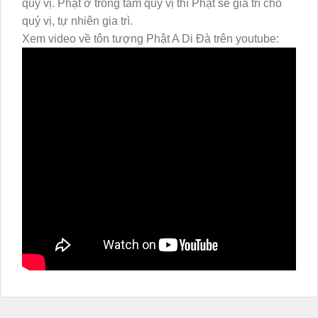
quý vị. Phật ở trong tâm quý vị thì Phật sẽ gia trì cho
quý vị, tự nhiên gia trì.
Xem video về tôn tượng Phật A Di Đà trên youtube: