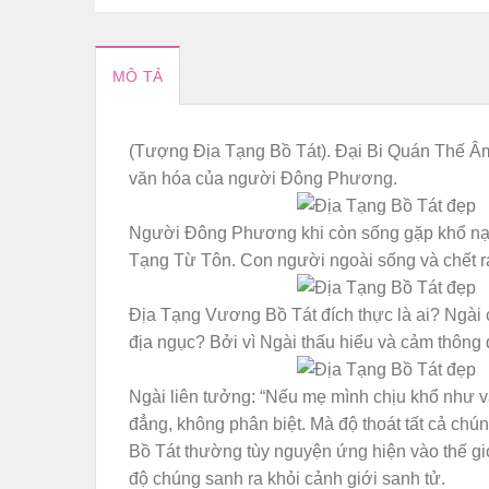
MÔ TẢ
(Tượng Địa Tạng Bồ Tát). Đại Bi Quán Thế Âm
văn hóa của người Đông Phương.
Người Đông Phương khi còn sống gặp khổ nạn t
Tạng Từ Tôn. Con người ngoài sống và chết ra
Ðịa Tạng Vương Bồ Tát đích thực là ai? Ngài 
địa ngục? Bởi vì Ngài thấu hiểu và cảm thôn
Ngài liên tưởng: “Nếu mẹ mình chịu khổ như vậ
đẳng, không phân biệt. Mà độ thoát tất cả chú
Bồ Tát thường tùy nguyện ứng hiện vào thế gi
độ chúng sanh ra khỏi cảnh giới sanh tử.