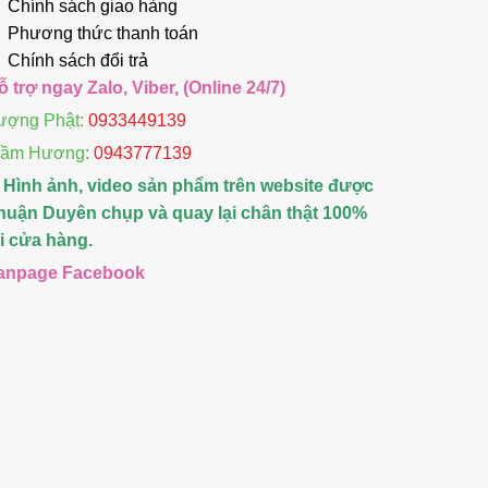
Chính sách giao hàng
Phương thức thanh toán
Chính sách đổi trả
ỗ trợ ngay Zalo, Viber, (Online 24/7)
ượng Phật:
0933449139
rầm Hương
:
0943777139
 Hình ảnh, video sản phẩm trên website được
huận Duyên chụp và quay lại chân thật 100%
ại cửa hàng.
anpage Facebook