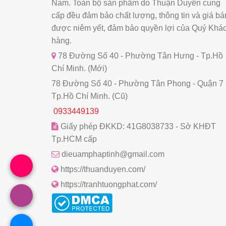
Nam. Toàn bộ sản phẩm do Thuận Duyên cung
cấp đều đảm bảo chất lượng, thông tin và giá bá
được niêm yết, đảm bảo quyền lợi của Quý Khá
hàng.
78 Đường Số 40 - Phường Tân Hưng - Tp.Hồ
Chí Minh. (Mới)
78 Đường Số 40 - Phường Tân Phong - Quận 7 
Tp.Hồ Chí Minh. (Cũ)
0933449139
Giấy phép ĐKKD: 41G8038733 - Sở KHĐT
Tp.HCM cấp
dieuamphaptinh@gmail.com
https://thuanduyen.com/
https://tranhtuongphat.com/