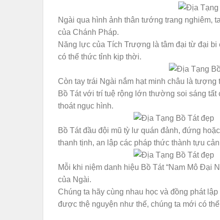
Ngài qua hình ảnh thân tướng trang nghiêm, t
của Chánh Pháp.
Năng lực của Tích Trượng là tâm đại từ đại b
có thể thức tỉnh kịp thời.
Còn tay trái Ngài nắm hạt minh châu là tượng t
Bồ Tát với trí tuệ rộng lớn thường soi sáng t
thoát ngục hình.
Bồ Tát đầu đội mũ tỳ lư quán đảnh, đứng hoặc ng
thanh tịnh, an lập các pháp thức thành tựu cảnh
Mỗi khi niệm danh hiệu Bồ Tát “Nam Mô Đại N
của Ngài.
Chúng ta hãy cùng nhau học và đồng phát lập 
được thệ nguyện như thế, chúng ta mới có thể