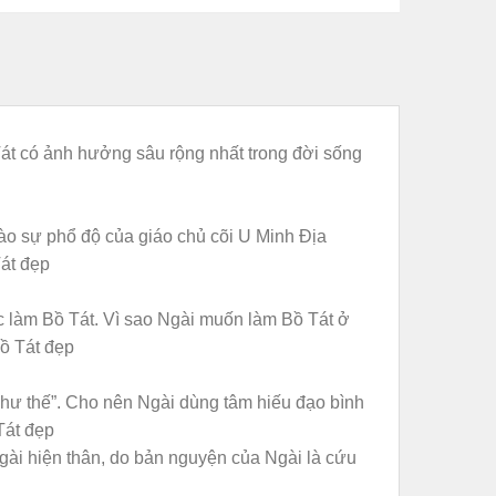
át có ảnh hưởng sâu rộng nhất trong đời sống
ào sự phổ độ của giáo chủ cõi U Minh Địa
Tát đẹp
c làm Bồ Tát. Vì sao Ngài muốn làm Bồ Tát ở
ồ Tát đẹp
như thế”. Cho nên Ngài dùng tâm hiếu đạo bình
Tát đẹp
gài hiện thân, do bản nguyện của Ngài là cứu